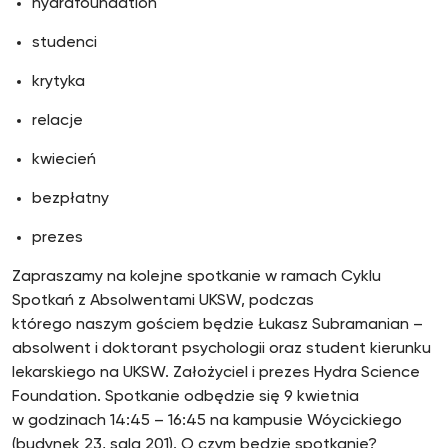
hydrafoundation
studenci
krytyka
relacje
kwiecień
bezpłatny
prezes
Zapraszamy na kolejne spotkanie w ramach Cyklu
Spotkań z Absolwentami UKSW, podczas
którego naszym gościem będzie Łukasz Subramanian –
absolwent i doktorant psychologii oraz student kierunku
lekarskiego na UKSW. Założyciel i prezes Hydra Science
Foundation. Spotkanie odbędzie się 9 kwietnia
w godzinach 14:45 – 16:45 na kampusie Wóycickiego
(budynek 23, sala 201). O czym będzie spotkanie?