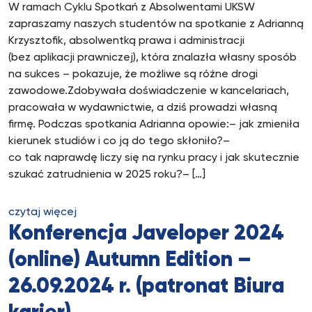
W ramach Cyklu Spotkań z Absolwentami UKSW
zapraszamy naszych studentów na spotkanie z Adrianną
Krzysztofik, absolwentką prawa i administracji
(bez aplikacji prawniczej), która znalazła własny sposób
na sukces – pokazuje, że możliwe są różne drogi
zawodowe.Zdobywała doświadczenie w kancelariach,
pracowała w wydawnictwie, a dziś prowadzi własną
firmę. Podczas spotkania Adrianna opowie:– jak zmieniła
kierunek studiów i co ją do tego skłoniło?–
co tak naprawdę liczy się na rynku pracy i jak skutecznie
szukać zatrudnienia w 2025 roku?– […]
czytaj więcej
Konferencja Javeloper 2024
(online) Autumn Edition –
26.09.2024 r. (patronat Biura