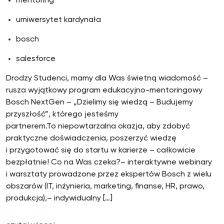
mentoring
umiwersytet kardynała
bosch
salesforce
Drodzy Studenci, mamy dla Was świetną wiadomość –
rusza wyjątkowy program edukacyjno-mentoringowy
Bosch NextGen – „Dzielimy się wiedzą – Budujemy
przyszłość”, którego jesteśmy
partnerem.To niepowtarzalna okazja, aby zdobyć
praktyczne doświadczenia, poszerzyć wiedzę
i przygotować się do startu w karierze – całkowicie
bezpłatnie! Co na Was czeka?– interaktywne webinary
i warsztaty prowadzone przez ekspertów Bosch z wielu
obszarów (IT, inżynieria, marketing, finanse, HR, prawo,
produkcja),– indywidualny […]