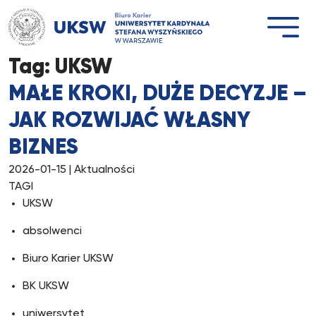
Przejdź
do
treści
Tag:
UKSW
MAŁE KROKI, DUŻE DECYZJE –
JAK ROZWIJAĆ WŁASNY
BIZNES
2026-01-15
| Aktualności
TAGI
UKSW
absolwenci
Biuro Karier UKSW
BK UKSW
uniwersytet