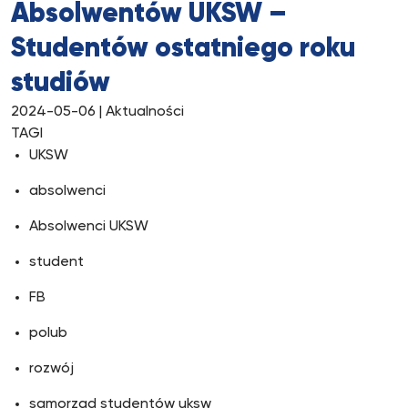
Absolwentów UKSW –
Studentów ostatniego roku
studiów
2024-05-06
| Aktualności
TAGI
UKSW
absolwenci
Absolwenci UKSW
student
FB
polub
rozwój
samorząd studentów uksw