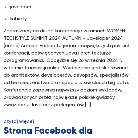
javeloper
kobiety
Zapraszamy na drugą konferencję w ramach WOMEN
TECHSTYLE SUMMIT 2024 AUTUMN – Javeloper 2024
(online) Autumn Edition to jedna z największych polskich
konferencji, poświęconych Java i architekturze
oprogramowania. Odbędzie się 26 września 2024 r.
w formie transmisji online. Wydarzenie jest skierowane
do architektów, developerów, devopsów, specjalistów
od bezpieczeństwa oraz specjalistów cloud i big data.
Konferencja zapewnia najwyższy poziom wykładów,
prowadzonych przez największe polskie gwiazdy
związane z Javą oraz prelegentów […]
czytaj więcej
Strona Facebook dla