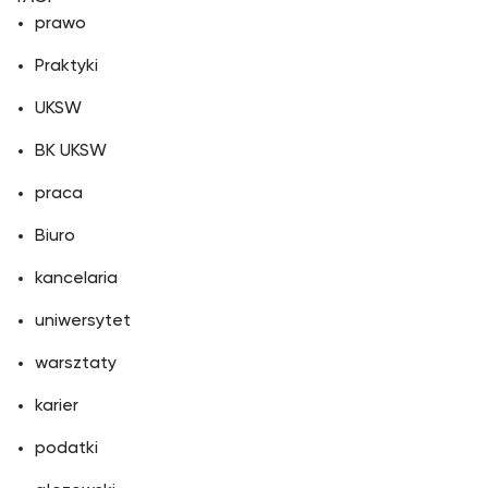
prawo
Praktyki
UKSW
BK UKSW
praca
Biuro
kancelaria
uniwersytet
warsztaty
karier
podatki