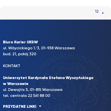
1
2
Biuro Karier UKSW
ul. Wóycickiego 1/3, 01-938 Warszawa
bud. 21, pokój 320
KONTAKT
Uniwersytet Kardynała Stefana Wyszyńskiego
w Warszawie
ul. Dewajtis 5, 01-815 Warszawa
tel. centrala 22 561 88 00
PRZYDATNE LINKI