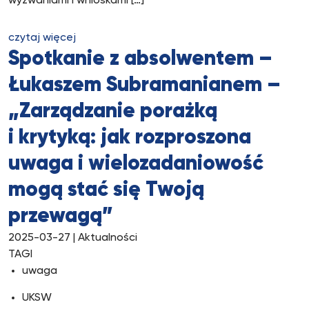
wyzwaniami i wnioskami […]
czytaj więcej
Spotkanie z absolwentem –
Łukaszem Subramanianem –
„Zarządzanie porażką
i krytyką: jak rozproszona
uwaga i wielozadaniowość
mogą stać się Twoją
przewagą”
2025-03-27
| Aktualności
TAGI
uwaga
UKSW