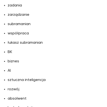
zadania
zarządzanie
subramanian
współpraca
łukasz subramanian
BK
biznes
AI
sztuczna inteligencja
rozwój
absolwent