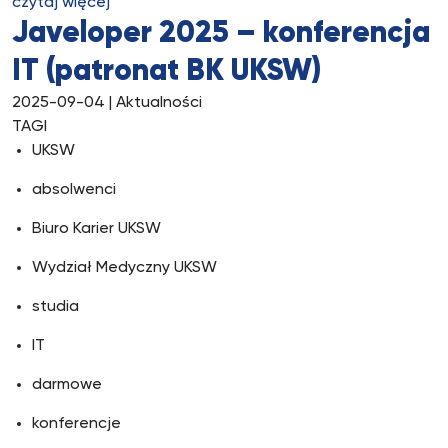
czytaj więcej
Javeloper 2025 – konferencja
IT (patronat BK UKSW)
2025-09-04
| Aktualności
TAGI
UKSW
absolwenci
Biuro Karier UKSW
Wydział Medyczny UKSW
studia
IT
darmowe
konferencje