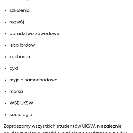
szkolenia
rozwój
doradztwo zawodowe
izba lordów
kucharski
cykl
myjnia samochodowa
marka
WSE UKSW
socjologia
Zapraszamy wszystkich studentów UKSW, niezależnie