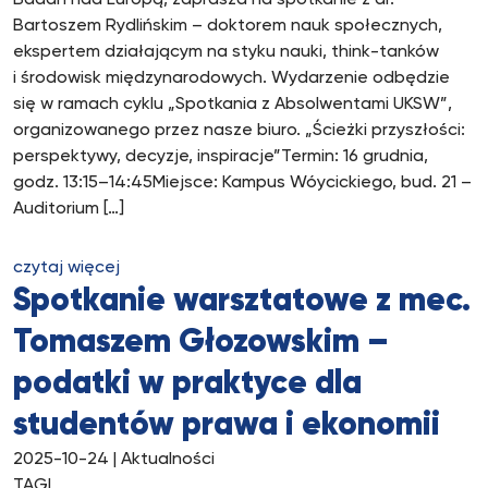
Badań nad Europą, zaprasza na spotkanie z dr.
Bartoszem Rydlińskim – doktorem nauk społecznych,
ekspertem działającym na styku nauki, think-tanków
i środowisk międzynarodowych. Wydarzenie odbędzie
się w ramach cyklu „Spotkania z Absolwentami UKSW”,
organizowanego przez nasze biuro. „Ścieżki przyszłości:
perspektywy, decyzje, inspiracje”Termin: 16 grudnia,
godz. 13:15–14:45Miejsce: Kampus Wóycickiego, bud. 21 –
Auditorium […]
czytaj więcej
Spotkanie warsztatowe z mec.
Tomaszem Głozowskim –
podatki w praktyce dla
studentów prawa i ekonomii
2025-10-24
| Aktualności
TAGI