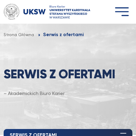
Przejdź
do
treści
Serwis z ofertami
Strona Główna
SERWIS Z OFERTAMI
– Akademickich Biuro Karier
SERWIS Z OFERTAMI