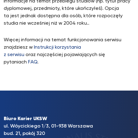
informacje na temat przebiegu studiów (np. tytuł pracy
dyplomowej, przedmioty, które ukończyłeś). Opcja
ta jest jednak dostępna dla osób, które rozpoczęły
studia nie wcześniej niż w 2004 roku..
Więcej informacji na temat funkcjonowania serwisu
znajdziesz w
Instrukcji korzystania
z serwisu
oraz najczęściej pojawiających się
pytaniach
FAQ
.
Biuro Karier UKSW
ul. Wóycickiego 1/3, 01-938 Warszawa
bud. 21, pokój 320