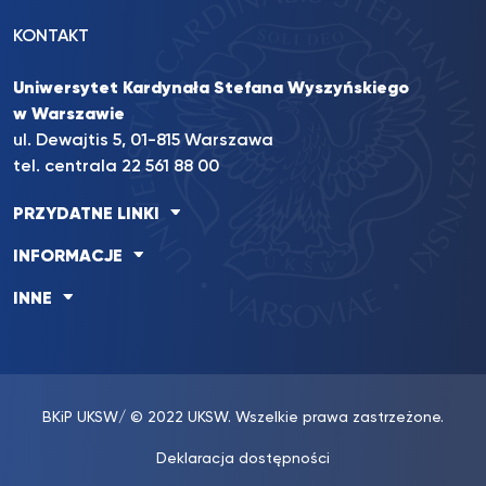
KONTAKT
Uniwersytet Kardynała Stefana Wyszyńskiego
w Warszawie
ul. Dewajtis 5, 01-815 Warszawa
tel. centrala 22 561 88 00
PRZYDATNE LINKI
INFORMACJE
INNE
BKiP UKSW
/ © 2022 UKSW. Wszelkie prawa zastrzeżone.
Deklaracja dostępności