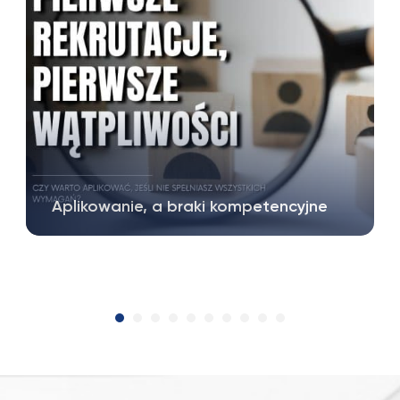
Aplikowanie, a braki kompetencyjne
Sprawdzasz portale ogłoszeniowe i łatwo
dostrzegasz staże pomiędzy wakatami…