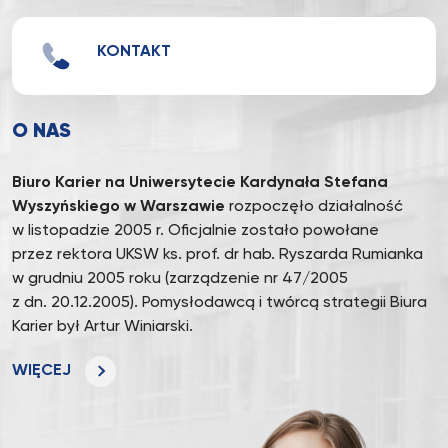
KONTAKT
O NAS
Biuro Karier na Uniwersytecie Kardynała Stefana
Wyszyńskiego
w Warszawie
rozpoczęło działalność
w listopadzie 2005 r. Oficjalnie zostało powołane
przez rektora UKSW ks. prof. dr hab. Ryszarda Rumianka
w grudniu 2005 roku (zarządzenie nr 47/2005
z dn. 20.12.2005). Pomysłodawcą i twórcą strategii Biura
Karier był Artur Winiarski.
WIĘCEJ