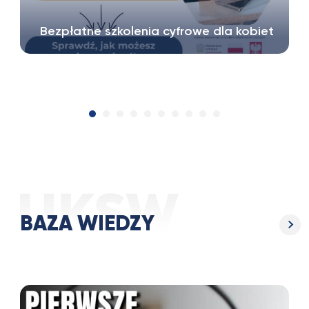
Bezpłatne szkolenia cyfrowe dla kobiet
Stowarzyszenie Rozwoju i Edukacji „Horyzont
Wiedzy” realizuje projekt „Z…
BAZA WIEDZY