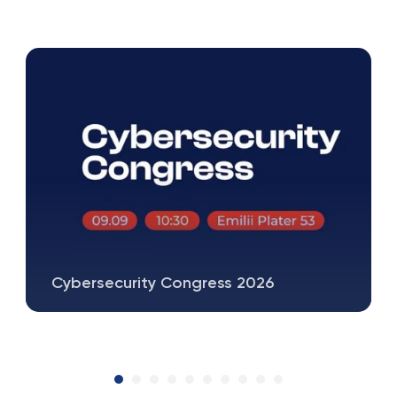
Cybersecurity Congress 2026
9 września 2026 roku w Warszawie odbędzie
się pierwsza edycja Cybersecurity…