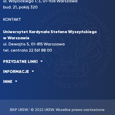
ul. Wóycickiego 1/3, 01-938 Warszawa
bud. 21, pokój 320
KONTAKT
Uniwersytet Kardynała Stefana Wyszyńskiego
w Warszawie
ul. Dewajtis 5, 01-815 Warszawa
tel. centrala 22 561 88 00
PRZYDATNE LINKI
INFORMACJE
INNE
BKiP UKSW
/ © 2022 UKSW. Wszelkie prawa zastrzeżone.