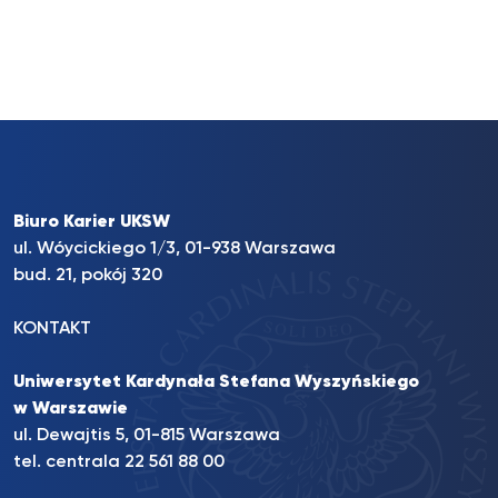
Biuro Karier UKSW
ul. Wóycickiego 1/3, 01-938 Warszawa
bud. 21, pokój 320
KONTAKT
Uniwersytet Kardynała Stefana Wyszyńskiego
w Warszawie
ul. Dewajtis 5, 01-815 Warszawa
tel. centrala 22 561 88 00