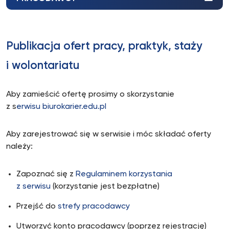
Publikacja ofert pracy, praktyk, staży
i wolontariatu
Aby zamieścić ofertę prosimy o skorzystanie
z s
erwisu
biurokarier.edu.pl
Aby zarejestrować się w serwisie i móc składać oferty
należy:
Zapoznać się z
Regulaminem korzystania
z serwisu
(korzystanie jest bezpłatne)
Przejść do
strefy pracodawcy
Utworzyć konto pracodawcy (poprzez rejestrację)