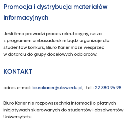
Promocja i dystrybucja materiałów
informacyjnych
Jeśli firma prowadzi proces rekrutacyjny, rusza
z programem ambasadorskim bądź organizuje dla
studentów konkurs, Biuro Karier może wesprzeć
w dotarciu do grupy docelowych odbiorców.
KONTAKT
adres e-mail:
biurokarier@uksw.edu.pl
, tel.:
22 380 96 98
Biuro Karier nie rozpowszechnia informacji o płatnych
inicjatywach skierowanych do studentów i absolwentów
Uniwersytetu.