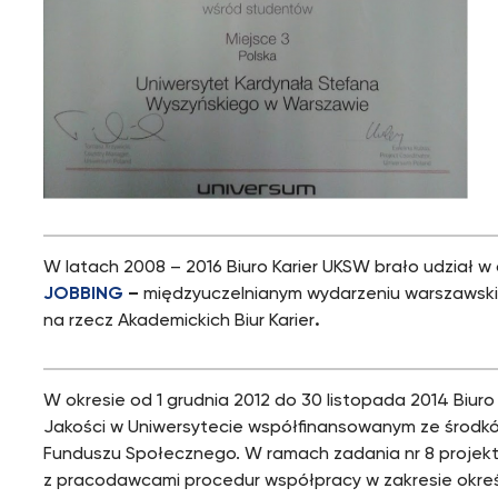
W latach 2008 – 2016 Biuro Karier UKSW brało udział w
JOBBING
–
międzyuczelnianym wydarzeniu warszawskic
na rzecz Akademickich Biur Karier
.
W okresie od 1 grudnia 2012 do 30 listopada 2014 Biuro 
Jakości w Uniwersytecie współfinansowanym ze środków
Funduszu Społecznego. W ramach zadania nr 8 projekt
z pracodawcami procedur współpracy w zakresie określe