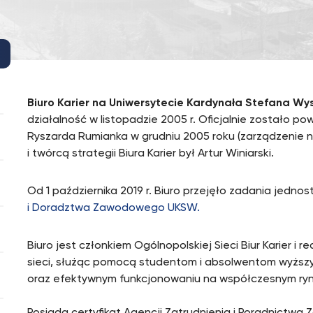
Biuro Karier na Uniwersytecie Kardynała Stefana Wy
działalność w listopadzie 2005 r. Oficjalnie zostało po
Ryszarda Rumianka w grudniu 2005 roku (zarządzenie 
i twórcą strategii Biura Karier był Artur Winiarski.
Od 1 października 2019 r. Biuro przejęło zadania jedno
i Doradztwa Zawodowego UKSW.
Biuro jest członkiem Ogólnopolskiej Sieci Biur Karier i 
sieci, służąc pomocą studentom i absolwentom wyższy
oraz efektywnym funkcjonowaniu na współczesnym ryn