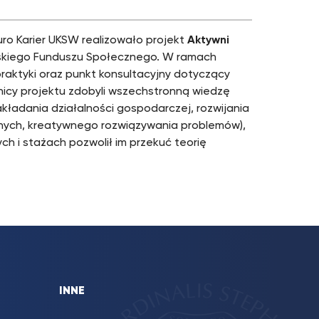
iuro Karier UKSW realizowało projekt
Aktywni
skiego Funduszu Społecznego. W ramach
praktyki oraz punkt konsultacyjny dotyczący
nicy projektu zdobyli wszechstronną wiedzę
zakładania działalności gospodarczej, rozwijania
alnych, kreatywnego rozwiązywania problemów),
h i stażach pozwolił im przekuć teorię
INNE