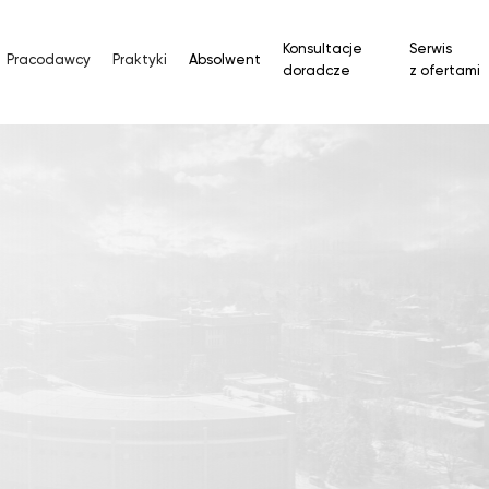
Konsultacje
Serwis
Pracodawcy
Praktyki
Absolwent
doradcze
z ofertami