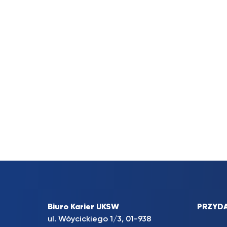
Biuro Karier UKSW
PRZYDA
ul. Wóycickiego 1/3, 01-938