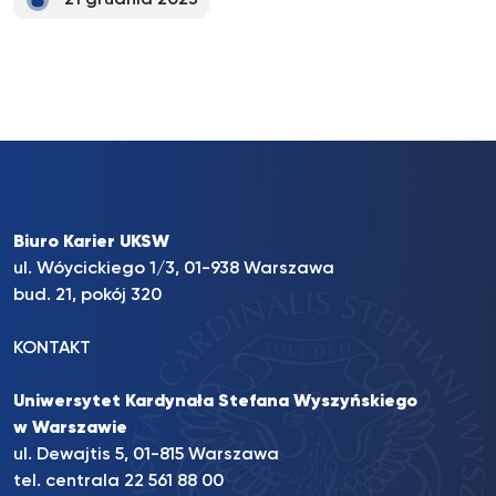
21 grudnia 2023
Biuro Karier UKSW
ul. Wóycickiego 1/3, 01-938 Warszawa
bud. 21, pokój 320
KONTAKT
Uniwersytet Kardynała Stefana Wyszyńskiego
w Warszawie
ul. Dewajtis 5, 01-815 Warszawa
tel. centrala 22 561 88 00