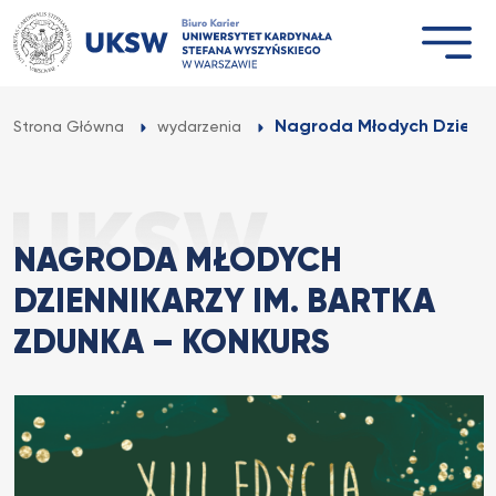
Przejdź
do
treści
Nagroda Młodych Dziennik
Strona Główna
wydarzenia
NAGRODA MŁODYCH
DZIENNIKARZY IM. BARTKA
ZDUNKA – KONKURS