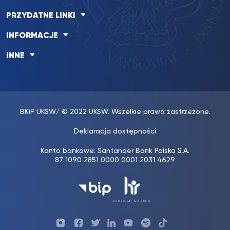
PRZYDATNE LINKI
INFORMACJE
INNE
BKiP UKSW
/ © 2022 UKSW. Wszelkie prawa zastrzeżone.
Deklaracja dostępności
Konto bankowe: Santander Bank Polska S.A.
87 1090 2851 0000 0001 2031 4629
Profil
Profil
Profil
Profil
UKSW
Profil
UKSW