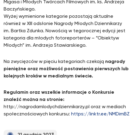
Migasa i Młodych Twórcach Filmowych im. ks. Andrzeja
Baczyńskiego.
Wyżej wymienione kategorie pozostają aktualne
również w XIII odsłonie Nagrody Młodych Dziennikarzy
im. Bartka Zdunka. Nowością w tegorocznej edycji jest
kategoria dla młodych fotoreporterów – “Obiektyw
Młodych” im. Andrzeja Stawiarskiego.
Na zwycięzców w pięciu kategoriach czekają
nagrody
pieniężne oraz możliwość postawienia pierwszych lub
kolejnych kroków w medialnym świecie.
Regulamin oraz wszelkie informacje o Konkursie
znaleźć można na stronie:
http://nagrodamlodychdziennikarzy.pl oraz w mediach
społecznościowych konkursu:
https://linktr.ee/NMDimBZ