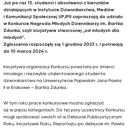
Już po raz 13. studenci i absolwenci z kierunków
działających w Instytucie Dziennikarstwa, Mediów
i Komunikacji Społecznej UPJPII zapraszają do udziału
w Konkursie Nagroda Młodych Dziennikarzy im. Bartka
Zdunka, czyli inicjatywie stworzonej „od młodych dla
młodych”.
Zgłoszenia rozpoczęły się 1 grudnia 2023 r. i potrwają
do 10 marca 2024 r.
Inicjatywa organizacji Konkursu powstała po śmierci
młodego i niezwykle utalentowanego studenta
dziennikarstwa na Uniwersytecie Papieskim Jana Pawła
II w Krakowie – Bartka Zdunka.
W tym roku prace konkursowe można zgłaszać
aż w pięciu kategoriach. Do tej pory uczestnicy Konkursu
mogli spróbować swoich sił w Debiucie Publicystycznym
Roku, Inicjatywie Roku, Reportażu-po debiucie im. Pawła