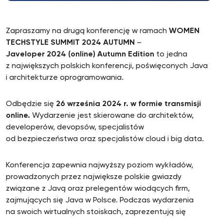
Zapraszamy na drugą konferencję w ramach
WOMEN
TECHSTYLE SUMMIT 2024 AUTUMN
–
Javeloper 2024 (online) Autumn Edition
to jedna
z największych polskich konferencji, poświęconych Java
i architekturze oprogramowania.
Odbędzie się
26 września 2024 r. w formie transmisji
online.
Wydarzenie jest skierowane do architektów,
developerów, devopsów, specjalistów
od bezpieczeństwa oraz specjalistów cloud i big data.
Konferencja zapewnia najwyższy poziom wykładów,
prowadzonych przez największe polskie gwiazdy
związane z Javą oraz prelegentów wiodących firm,
zajmujących się Java w Polsce. Podczas wydarzenia
na swoich wirtualnych stoiskach, zaprezentują się