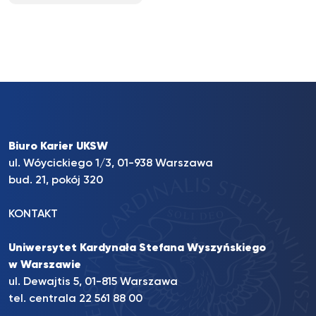
Biuro Karier UKSW
ul. Wóycickiego 1/3, 01-938 Warszawa
bud. 21, pokój 320
KONTAKT
Uniwersytet Kardynała Stefana Wyszyńskiego
w Warszawie
ul. Dewajtis 5, 01-815 Warszawa
tel. centrala 22 561 88 00