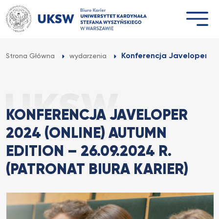
Przejdź
do
treści
Konferencja Javeloper 202
Strona Główna
wydarzenia
KONFERENCJA JAVELOPER
2024 (ONLINE) AUTUMN
EDITION – 26.09.2024 R.
(PATRONAT BIURA KARIER)