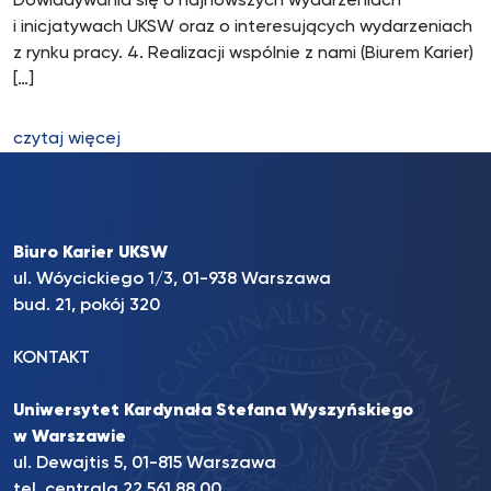
Dowiadywania się o najnowszych wydarzeniach
i inicjatywach UKSW oraz o interesujących wydarzeniach
z rynku pracy. 4. Realizacji wspólnie z nami (Biurem Karier)
[…]
czytaj więcej
Biuro Karier UKSW
ul. Wóycickiego 1/3, 01-938 Warszawa
bud. 21, pokój 320
KONTAKT
Uniwersytet Kardynała Stefana Wyszyńskiego
w Warszawie
ul. Dewajtis 5, 01-815 Warszawa
tel. centrala 22 561 88 00