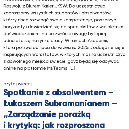
Rozwoju z Biurem Karier UKSW. Do uczestnictwa
zapraszamy wszystkich studentów i absolwentów,
którzy chcą rozwinąć swoje kompetencje, poszerzyć
horyzonty i dowiedzieć się od specjalistów z wieloletnim
doświadczeniem, na co zwrócić uwagę by lepiej
odnaleźć się na rynku pracy. W ramach Akademii,
która potrwa od lipca do września 2025r., odbędzie się 6
inspirujących warsztatów, w których można uczestniczyć
z dowolnego miejsca świecie, gdyż będą się odbywać
online na platformie MsTeams. […]
czytaj więcej
Spotkanie z absolwentem –
Łukaszem Subramanianem –
„Zarządzanie porażką
i krytyką: jak rozproszona