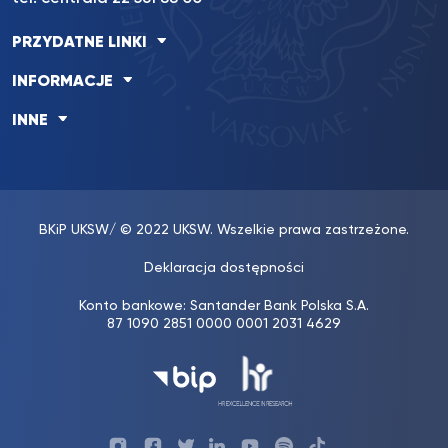
PRZYDATNE LINKI
INFORMACJE
INNE
BKiP UKSW
/ © 2022 UKSW. Wszelkie prawa zastrzeżone.
Deklaracja dostępności
Konto bankowe: Santander Bank Polska S.A.
87 1090 2851 0000 0001 2031 4629
Profil
Profil
Profil
Profil
UKSW
Profil
UKSW