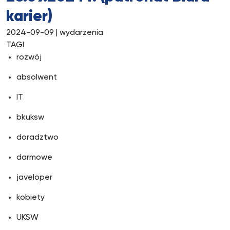
karier)
2024-09-09
| wydarzenia
TAGI
rozwój
absolwent
IT
bkuksw
doradztwo
darmowe
javeloper
kobiety
UKSW