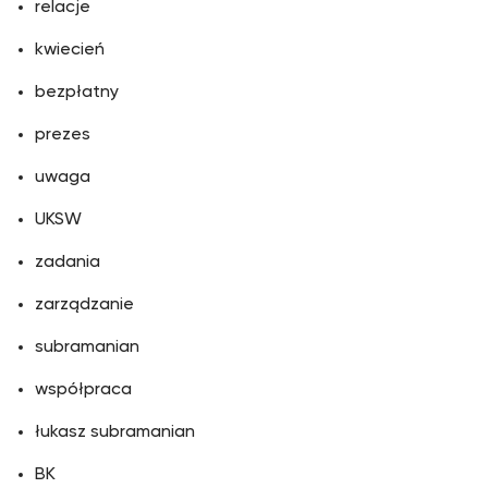
relacje
kwiecień
bezpłatny
prezes
uwaga
UKSW
zadania
zarządzanie
subramanian
współpraca
łukasz subramanian
BK