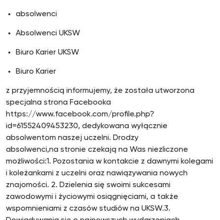
absolwenci
Absolwenci UKSW
Biuro Karier UKSW
Biuro Karier
z przyjemnością informujemy, że została utworzona
specjalna strona Facebooka
https://www.facebook.com/profile.php?
id=61552409453230, dedykowana wyłącznie
absolwentom naszej uczelni. Drodzy
absolwenci,na stronie czekają na Was niezliczone
możliwości:1. Pozostania w kontakcie z dawnymi kolegami
i koleżankami z uczelni oraz nawiązywania nowych
znajomości. 2. Dzielenia się swoimi sukcesami
zawodowymi i życiowymi osiągnięciami, a także
wspomnieniami z czasów studiów na UKSW.3.