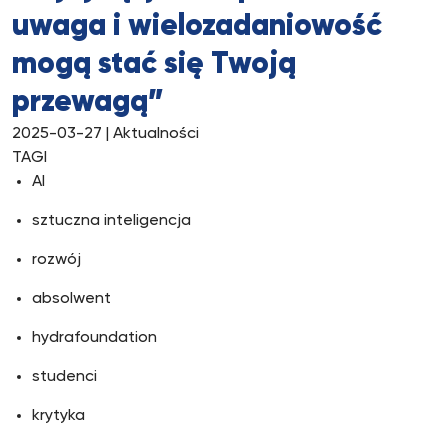
uwaga i wielozadaniowość
mogą stać się Twoją
przewagą”
2025-03-27
| Aktualności
TAGI
AI
sztuczna inteligencja
rozwój
absolwent
hydrafoundation
studenci
krytyka