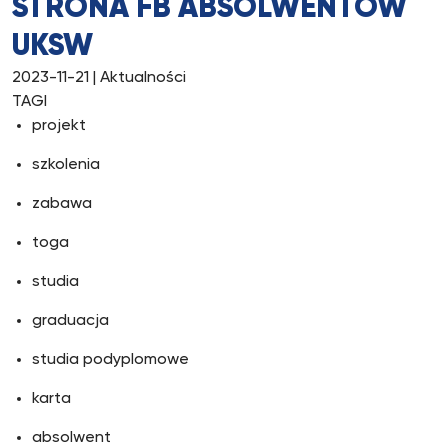
STRONA FB ABSOLWENTÓW
UKSW
2023-11-21
| Aktualności
TAGI
projekt
szkolenia
zabawa
toga
studia
graduacja
studia podyplomowe
karta
absolwent