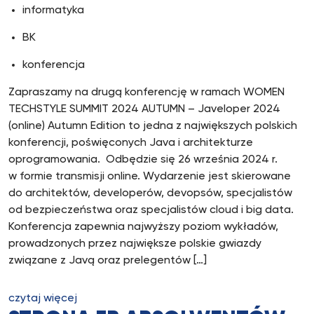
informatyka
BK
konferencja
Zapraszamy na drugą konferencję w ramach WOMEN
TECHSTYLE SUMMIT 2024 AUTUMN – Javeloper 2024
(online) Autumn Edition to jedna z największych polskich
konferencji, poświęconych Java i architekturze
oprogramowania. Odbędzie się 26 września 2024 r.
w formie transmisji online. Wydarzenie jest skierowane
do architektów, developerów, devopsów, specjalistów
od bezpieczeństwa oraz specjalistów cloud i big data.
Konferencja zapewnia najwyższy poziom wykładów,
prowadzonych przez największe polskie gwiazdy
związane z Javą oraz prelegentów […]
czytaj więcej