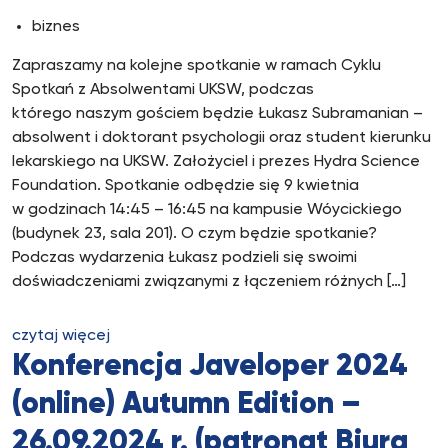
biznes
Zapraszamy na kolejne spotkanie w ramach Cyklu
Spotkań z Absolwentami UKSW, podczas
którego naszym gościem będzie Łukasz Subramanian –
absolwent i doktorant psychologii oraz student kierunku
lekarskiego na UKSW. Założyciel i prezes Hydra Science
Foundation. Spotkanie odbędzie się 9 kwietnia
w godzinach 14:45 – 16:45 na kampusie Wóycickiego
(budynek 23, sala 201). O czym będzie spotkanie?
Podczas wydarzenia Łukasz podzieli się swoimi
doświadczeniami związanymi z łączeniem różnych […]
czytaj więcej
Konferencja Javeloper 2024
(online) Autumn Edition –
26.09.2024 r. (patronat Biura