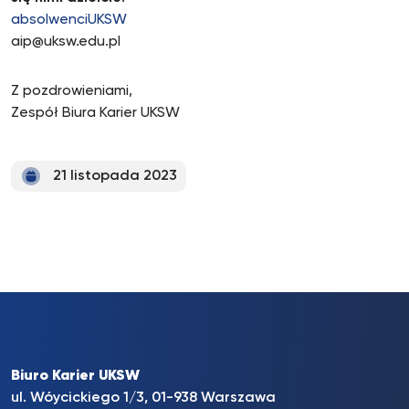
absolwenciUKSW
aip@uksw.edu.pl
Z pozdrowieniami,
Zespół Biura Karier UKSW
21 listopada 2023
Biuro Karier UKSW
ul. Wóycickiego 1/3, 01-938 Warszawa