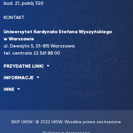
bud. 21, pokój 320
KONTAKT
Uniwersytet Kardynała Stefana Wyszyńskiego
w Warszawie
ul. Dewajtis 5, 01-815 Warszawa
tel. centrala 22 561 88 00
PRZYDATNE LINKI
INFORMACJE
INNE
BKiP UKSW
/ © 2022 UKSW. Wszelkie prawa zastrzeżone.