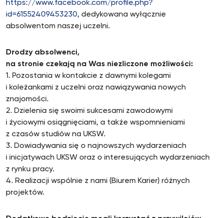
https://www.facebook.com/profile.php?
id=61552409453230
, dedykowana wyłącznie
absolwentom naszej uczelni.
Drodzy absolwenci,
na stronie czekają na Was niezliczone możliwości:
1. Pozostania w kontakcie z dawnymi kolegami
i koleżankami z uczelni oraz nawiązywania nowych
znajomości.
2. Dzielenia się swoimi sukcesami zawodowymi
i życiowymi osiągnięciami, a także wspomnieniami
z czasów studiów na UKSW.
3. Dowiadywania się o najnowszych wydarzeniach
i inicjatywach UKSW oraz o interesujących wydarzeniach
z rynku pracy.
4. Realizacji wspólnie z nami (Biurem Karier) różnych
projektów.