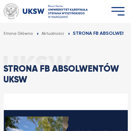
Przejdź
do
treści
STRONA FB ABSOLWENT
Strona Główna
Aktualności
STRONA FB ABSOLWENTÓW
UKSW