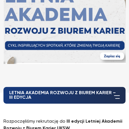
LETNIA AKADEMIA ROZWOJU Z BIUREM KARIER –
III EDYCJA
Rozpoczęliśmy rekrutację do
III edycji Letniej Akademii
Rozwoju z Biurem Karier UKSW
.