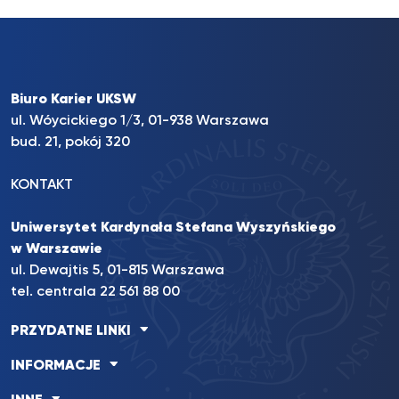
Biuro Karier UKSW
ul. Wóycickiego 1/3, 01-938 Warszawa
bud. 21, pokój 320
KONTAKT
Uniwersytet Kardynała Stefana Wyszyńskiego
w Warszawie
ul. Dewajtis 5, 01-815 Warszawa
tel. centrala 22 561 88 00
PRZYDATNE LINKI
INFORMACJE