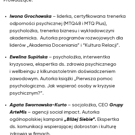
Prowadzące:
Iwona Grochowska
– liderka, certyfikowana trenerka
odporności psychicznej (MTQ48 i MTQ Plus),
psycholożka, trenerka biznesu i wykładowczyni
akademicka. Autorka programów rozwojowych dla
liderów „Akademia Doceniania” i “Kultura Relacji”.
Ewelina Supińska
– psycholożka, interwentka
kryzysowa, ekspertka ds. zdrowia psychicznego
i wellbeingu z kilkunastoletnim doświadczeniem
zawodowym. Autorka książki „Pierwsza pomoc
psychologiczna. Jak wspierać osoby w kryzysie
psychicznym?”.
Agata Swornowska-Kurto
– socjolożka, CEO
Grupy
ArteMis
– agencji social impact. Autorka
ogólnopolskiej kampanii
„Bliżej Siebie”.
Ekspertka
ds. komunikacji wspierającej dobrostan i kulturę
zdrowia w firmach.