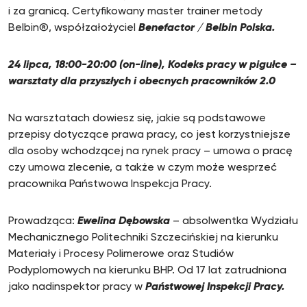
i za granicą. Certyfikowany master trainer metody
Belbin®, współzałożyciel
Benefactor / Belbin Polska.
24 lipca, 18:00-20:00 (on-line), Kodeks pracy w pigułce –
warsztaty dla przyszłych i obecnych pracowników 2.0
Na warsztatach dowiesz się, jakie są podstawowe
przepisy dotyczące prawa pracy, co jest korzystniejsze
dla osoby wchodzącej na rynek pracy – umowa o pracę
czy umowa zlecenie, a także w czym może wesprzeć
pracownika Państwowa Inspekcja Pracy.
Prowadząca:
Ewelina Dębowska
– absolwentka Wydziału
Mechanicznego Politechniki Szczecińskiej na kierunku
Materiały i Procesy Polimerowe oraz Studiów
Podyplomowych na kierunku BHP. Od 17 lat zatrudniona
jako nadinspektor pracy w
Państwowej Inspekcji Pracy.