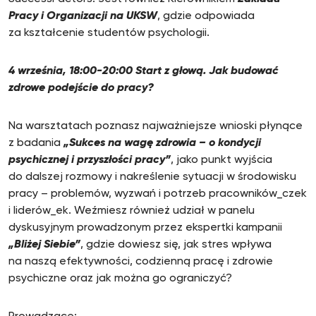
Pracy i Organizacji na UKSW
, gdzie odpowiada
za kształcenie studentów psychologii.
4 września, 18:00-20:00 Start z głową. Jak budować
zdrowe podejście do pracy?
Na warsztatach poznasz najważniejsze wnioski płynące
z badania
„Sukces na wagę zdrowia – o kondycji
psychicznej i przyszłości pracy”
, jako punkt wyjścia
do dalszej rozmowy i nakreślenie sytuacji w środowisku
pracy – problemów, wyzwań i potrzeb pracowników_czek
i liderów_ek. Weźmiesz również udział w panelu
dyskusyjnym prowadzonym przez ekspertki kampanii
„Bliżej Siebie”
, gdzie dowiesz się, jak stres wpływa
na naszą efektywności, codzienną pracę i zdrowie
psychiczne oraz jak można go ograniczyć?