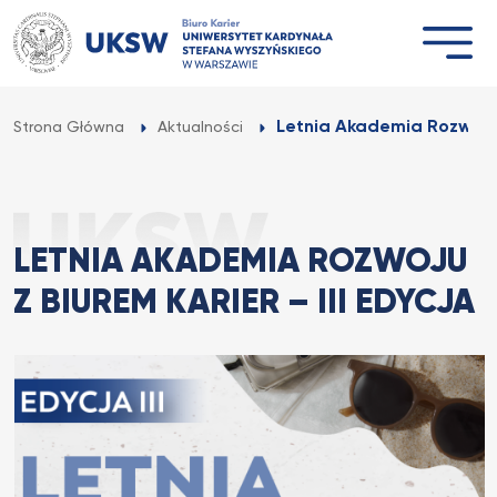
Przejdź
do
treści
Letnia Akademia Rozwoju z
Strona Główna
Aktualności
LETNIA AKADEMIA ROZWOJU
Z BIUREM KARIER – III EDYCJA