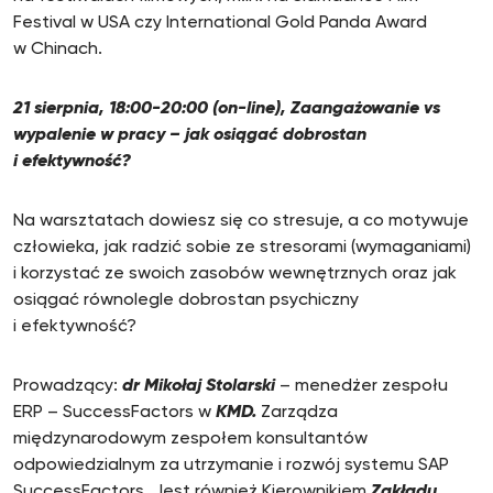
Festival w USA czy International Gold Panda Award
w Chinach.
21 sierpnia, 18:00-20:00 (on-line), Zaangażowanie vs
wypalenie w pracy – jak osiągać dobrostan
i efektywność?
Na warsztatach dowiesz się co stresuje, a co motywuje
człowieka, jak radzić sobie ze stresorami (wymaganiami)
i korzystać ze swoich zasobów wewnętrznych oraz jak
osiągać równolegle dobrostan psychiczny
i efektywność?
Prowadzący:
dr Mikołaj Stolarski
– menedżer zespołu
ERP – SuccessFactors w
KMD.
Zarządza
międzynarodowym zespołem konsultantów
odpowiedzialnym za utrzymanie i rozwój systemu SAP
SuccessFactors. Jest również Kierownikiem
Zakładu