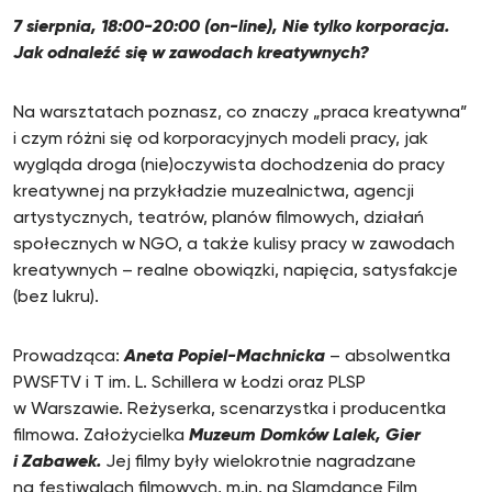
7 sierpnia, 18:00-20:00 (on-line), Nie tylko korporacja.
Jak odnaleźć się w zawodach kreatywnych?
Na warsztatach poznasz, co znaczy „praca kreatywna”
i czym różni się od korporacyjnych modeli pracy, jak
wygląda droga (nie)oczywista dochodzenia do pracy
kreatywnej na przykładzie muzealnictwa, agencji
artystycznych, teatrów, planów filmowych, działań
społecznych w NGO, a także kulisy pracy w zawodach
kreatywnych – realne obowiązki, napięcia, satysfakcje
(bez lukru).
Prowadząca:
Aneta Popiel-Machnicka
– absolwentka
PWSFTV i T im. L. Schillera w Łodzi oraz PLSP
w Warszawie. Reżyserka, scenarzystka i producentka
filmowa. Założycielka
Muzeum Domków Lalek, Gier
i Zabawek.
Jej filmy były wielokrotnie nagradzane
na festiwalach filmowych, m.in. na Slamdance Film