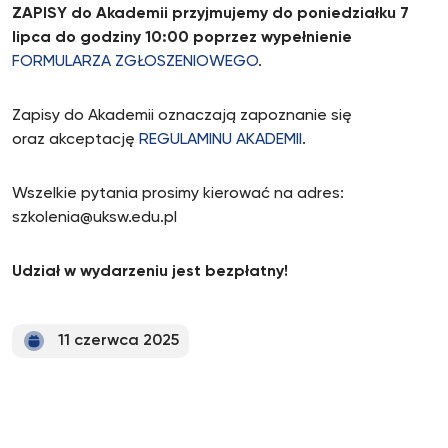
ZAPISY do Akademii przyjmujemy do poniedziałku 7
lipca do godziny 10:00 poprzez wypełnienie
FORMULARZA ZGŁOSZENIOWEGO
.
Zapisy do Akademii oznaczają zapoznanie się
oraz akceptację
REGULAMINU AKADEMII
.
Wszelkie pytania prosimy kierować na adres:
szkolenia@uksw.edu.pl
Udział w wydarzeniu jest bezpłatny!
11 czerwca 2025