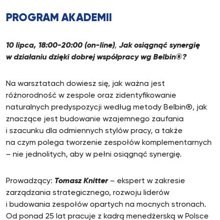
PROGRAM AKADEMII
10 lipca,
18:00-20:00 (on-line)
,
Jak osiągnąć synergię
w działaniu dzięki dobrej współpracy wg Belbin®?
Na warsztatach dowiesz się, jak ważna jest
różnorodność w zespole oraz zidentyfikowanie
naturalnych predyspozycji według metody Belbin®, jak
znaczące jest budowanie wzajemnego zaufania
i szacunku dla odmiennych stylów pracy, a także
na czym polega tworzenie zespołów komplementarnych
– nie jednolitych, aby w pełni osiągnąć synergię.
Prowadzący:
Tomasz Knitter
– ekspert w zakresie
zarządzania strategicznego, rozwoju liderów
i budowania zespołów opartych na mocnych stronach.
Od ponad 25 lat pracuje z kadrą menedżerską w Polsce