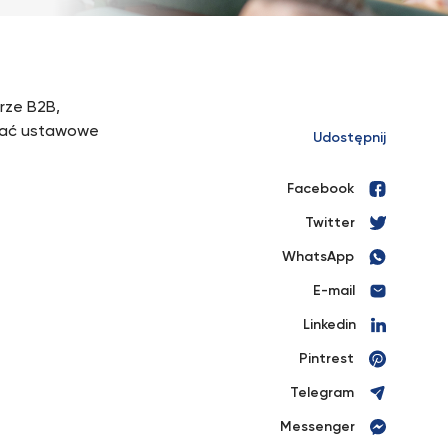
rze B2B,
ować ustawowe
Udostępnij
Facebook
Twitter
WhatsApp
E-mail
Linkedin
Pintrest
Telegram
Messenger