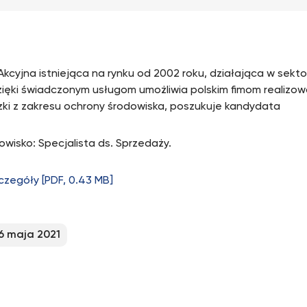
Akcyjna istniejąca na rynku od 2002 roku, działająca w sekto
zięki świadczonym usługom umożliwia polskim fimom realiz
ki z zakresu ochrony środowiska, poszukuje kandydata
owisko: Specjalista ds. Sprzedaży.
czegóły [PDF, 0.43 MB]
6 maja 2021