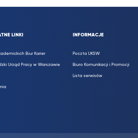
TNE LINKI
INFORMACJE
kademickich Biur Karier
Poczta UKSW
zki Urząd Pracy w Warszawie
Biuro Komunikacji i Promocji
Lista serwisów
inia