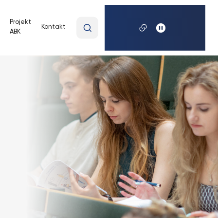
Wpisz
Projekt
Kontakt
ABK
wyszukiwaną
frazę