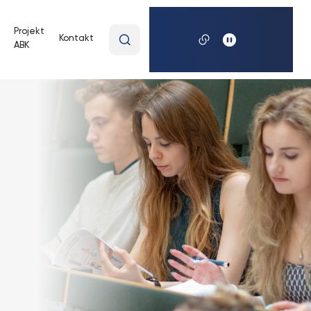
Wpisz
Projekt
Kontakt
ABK
wyszukiwaną
frazę