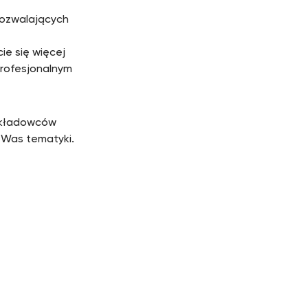
pozwalających
ie się więcej
profesjonalnym
ykładowców
 Was tematyki.