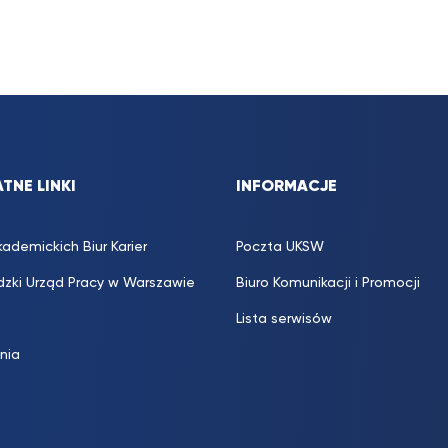
TNE LINKI
INFORMACJE
kademickich Biur Karier
Poczta UKSW
zki Urząd Pracy w Warszawie
Biuro Komunikacji i Promocji
Lista serwisów
inia