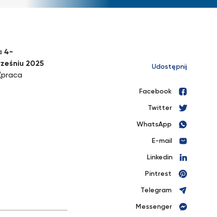
a
4-
ześniu 2025
Udostępnij
(praca
Facebook
Twitter
WhatsApp
E-mail
Linkedin
Pintrest
Telegram
Messenger