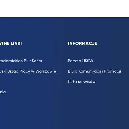
TNE LINKI
INFORMACJE
kademickich Biur Karier
Poczta UKSW
zki Urząd Pracy w Warszawie
Biuro Komunikacji i Promocji
Lista serwisów
inia