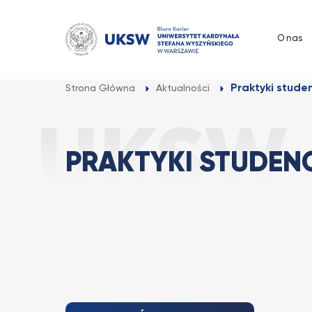
Przejdź
do
O nas
treści
Praktyki stude
Strona Główna
Aktualności
PRAKTYKI STUDEN