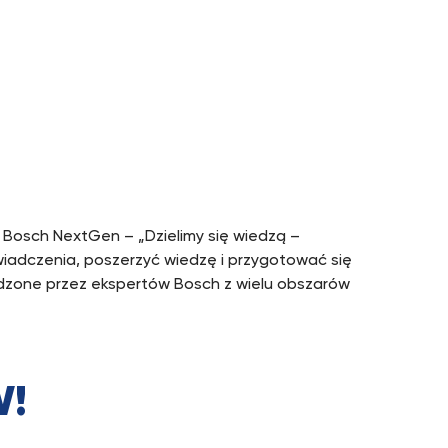
Bosch NextGen – „Dzielimy się wiedzą –
iadczenia, poszerzyć wiedzę i przygotować się
adzone przez ekspertów Bosch z wielu obszarów
W!