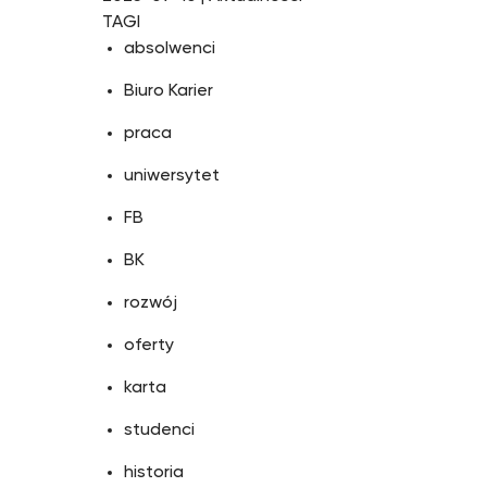
TAGI
absolwenci
Biuro Karier
praca
uniwersytet
FB
BK
rozwój
oferty
karta
studenci
historia