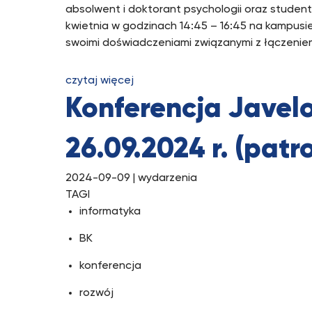
absolwent i doktorant psychologii oraz student
kwietnia w godzinach 14:45 – 16:45 na kampusi
swoimi doświadczeniami związanymi z łączeniem
czytaj więcej
Konferencja Javelo
26.09.2024 r. (patr
2024-09-09
| wydarzenia
TAGI
informatyka
BK
konferencja
rozwój