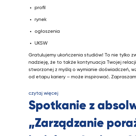
profil
rynek
ogłoszenia
UKSW
Gratulujemy ukończenia studiów! To nie tylko 
nadzieję, że to także kontynuacja Twojej rela
stworzonej z myślą o wymianie doświadczeń, wza
od etapu kariery – może inspirować. Zapraszamy
czytaj więcej
Spotkanie z abso
„Zarządzanie poraż