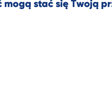
ć mogą stać się Twoją 