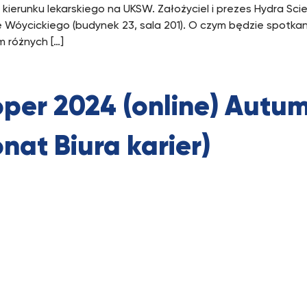
 kierunku lekarskiego na UKSW. Założyciel i prezes Hydra Sc
e Wóycickiego (budynek 23, sala 201). O czym będzie spotkan
 różnych […]
per 2024 (online) Autum
onat Biura karier)