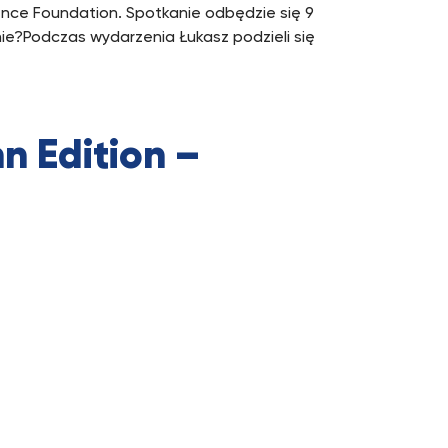
ience Foundation. Spotkanie odbędzie się 9
ie?Podczas wydarzenia Łukasz podzieli się
n Edition –