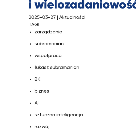
i wielozadaniowoś
2025-03-27
| Aktualności
TAGI
zarządzanie
subramanian
współpraca
łukasz subramanian
BK
biznes
AI
sztuczna inteligencja
rozwój