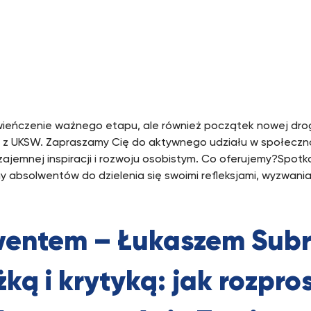
zwieńczenie ważnego etapu, ale również początek nowej dro
cji z UKSW. Zapraszamy Cię do aktywnego udziału w społecz
jemnej inspiracji i rozwoju osobistym. Co oferujemy?Spotka
 absolwentów do dzielenia się swoimi refleksjami, wyzwaniam
lwentem – Łukaszem Su
ką i krytyką: jak rozpr