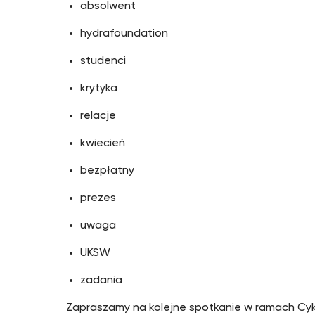
absolwent
hydrafoundation
studenci
krytyka
relacje
kwiecień
bezpłatny
prezes
uwaga
UKSW
zadania
Zapraszamy na kolejne spotkanie w ramach Cy