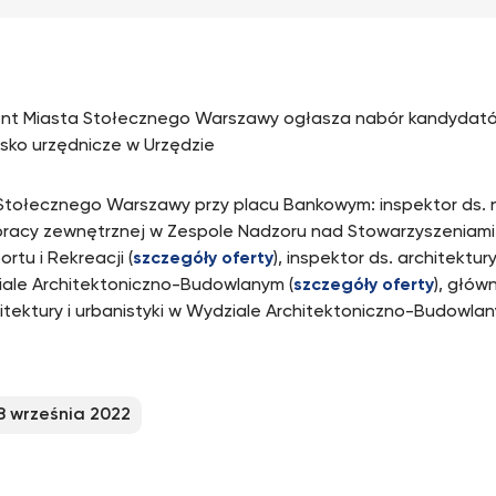
nt Miasta Stołecznego Warszawy ogłasza nabór kandydat
sko urzędnicze w Urzędzie
Stołecznego Warszawy przy placu Bankowym: inspektor ds. 
pracy zewnętrznej w Zespole Nadzoru nad Stowarzyszeniami K
ortu i Rekreacji (
szczegóły oferty
), inspektor ds. architektury
ale Architektoniczno-Budowlanym (
szczegóły oferty
), głów
hitektury i urbanistyki w Wydziale Architektoniczno-Budowlan
8 września 2022