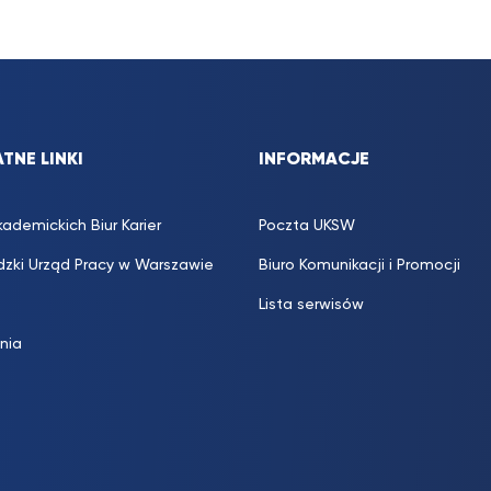
TNE LINKI
INFORMACJE
kademickich Biur Karier
Poczta UKSW
zki Urząd Pracy w Warszawie
Biuro Komunikacji i Promocji
Lista serwisów
inia