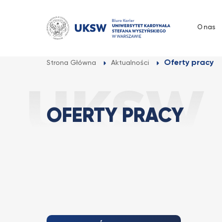
Przejdź
do
O nas
treści
Oferty pracy
Strona Główna
Aktualności
OFERTY PRACY