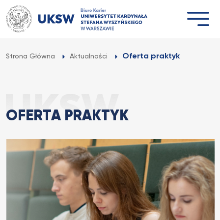
Przejdź
do
treści
Oferta praktyk
Strona Główna
Aktualności
OFERTA PRAKTYK