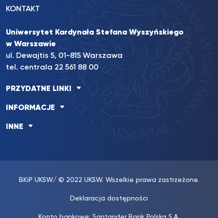
KONTAKT
Uniwersytet Kardynała Stefana Wyszyńskiego
w Warszawie
ul. Dewajtis 5, 01-815 Warszawa
tel. centrala 22 561 88 00
PRZYDATNE LINKI
INFORMACJE
INNE
BKiP UKSW
/ © 2022 UKSW. Wszelkie prawa zastrzeżone.
Deklaracja dostępności
Konto bankowe: Santander Bank Polska S.A.