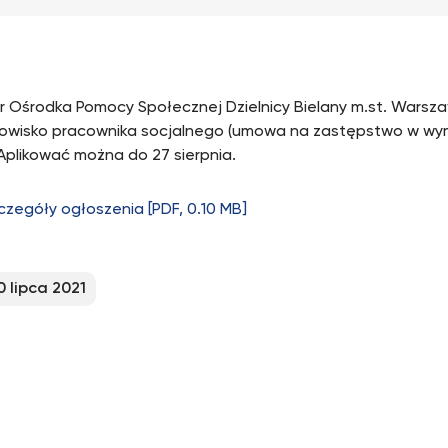
r Ośrodka Pomocy Społecznej Dzielnicy Bielany m.st. Warsz
owisko pracownika socjalnego (umowa na zastępstwo w wy
 Aplikować można do 27 sierpnia.
czegóły ogłoszenia [PDF, 0.10 MB]
0 lipca 2021