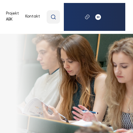
Wpisz
Projekt
Kontakt
ABK
wyszukiwaną
frazę