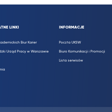
TNE LINKI
INFORMACJE
kademickich Biur Karier
Poczta UKSW
zki Urząd Pracy w Warszawie
Biuro Komunikacji i Promocji
Lista serwisów
inia