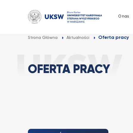
Przejdź
do
O nas
treści
Oferta pracy
Strona Główna
Aktualności
OFERTA PRACY