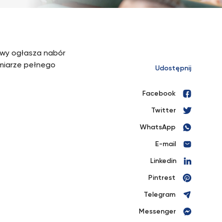
awy ogłasza nabór
miarze pełnego
Udostępnij
Facebook
Twitter
WhatsApp
E-mail
Linkedin
Pintrest
Telegram
Messenger