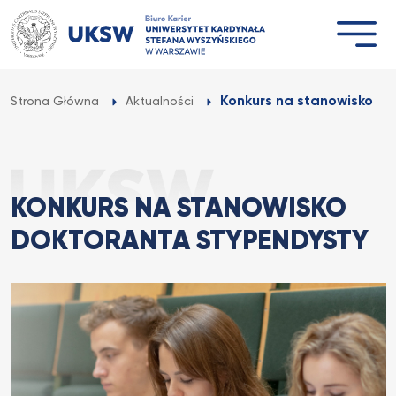
Przejdź
do
treści
Konkurs na stanowisko d
Strona Główna
Aktualności
KONKURS NA STANOWISKO
DOKTORANTA STYPENDYSTY