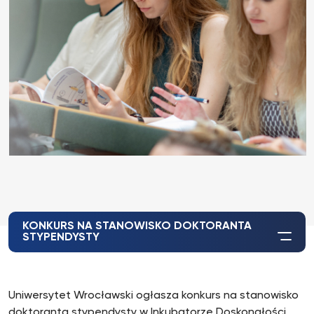
KONKURS NA STANOWISKO DOKTORANTA
STYPENDYSTY
Uniwersytet Wrocławski ogłasza konkurs na stanowisko
doktoranta stypendysty w Inkubatorze Doskonałości