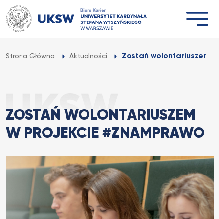
Przejdź
do
treści
Zostań wolontariuszem w
Strona Główna
Aktualności
ZOSTAŃ WOLONTARIUSZEM
W PROJEKCIE #ZNAMPRAWO