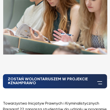
ZOSTAŃ WOLONTARIUSZEM W PROJEKCIE
#ZNAMPRAWO
Towarzystwo Inicjatyw Prawnych i Kryminalistycznych
Paragraf 22 zaprasza studentów do udziału w programie