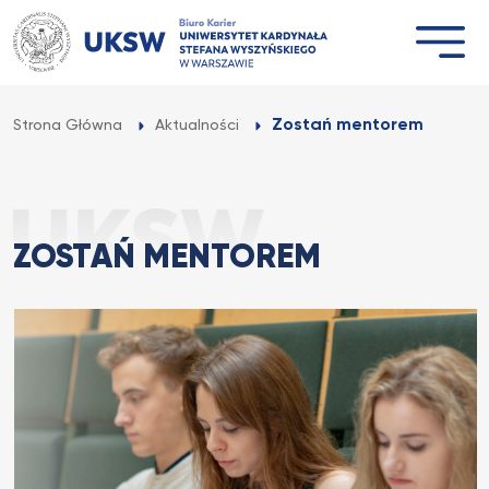
Przejdź
do
treści
Zostań mentorem
Strona Główna
Aktualności
ZOSTAŃ MENTOREM