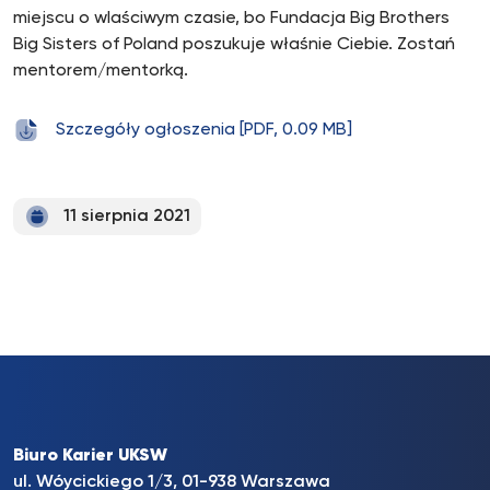
miejscu o wlaściwym czasie, bo Fundacja Big Brothers
Big Sisters of Poland poszukuje właśnie Ciebie. Zostań
mentorem/mentorką.
Szczegóły ogłoszenia [PDF, 0.09 MB]
11 sierpnia 2021
Biuro Karier UKSW
ul. Wóycickiego 1/3, 01-938 Warszawa