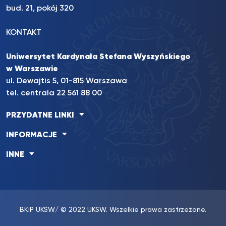
bud. 21, pokój 320
KONTAKT
Uniwersytet Kardynała Stefana Wyszyńskiego
w Warszawie
ul. Dewajtis 5, 01-815 Warszawa
tel. centrala 22 561 88 00
PRZYDATNE LINKI
INFORMACJE
INNE
BKiP UKSW
/ © 2022 UKSW. Wszelkie prawa zastrzeżone.