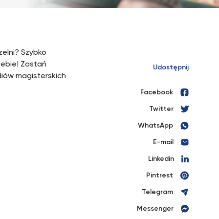
zelni? Szybko
iebie! Zostań
Udostępnij
diów magisterskich
Facebook
Twitter
WhatsApp
E-mail
Linkedin
Pintrest
Telegram
Messenger