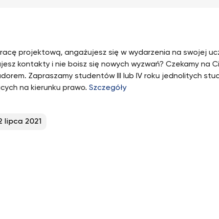
pracę projektową, angażujesz się w wydarzenia na swojej uc
jesz kontakty i nie boisz się nowych wyzwań? Czekamy na C
orem. Zapraszamy studentów III lub IV roku jednolitych stu
ących na kierunku prawo.
Szczegóły
2 lipca 2021