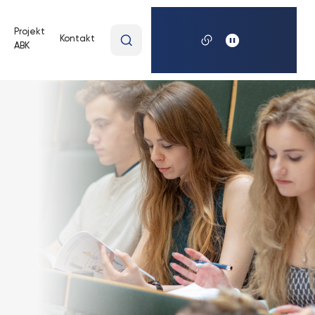
Wpisz
Projekt
Kontakt
ABK
wyszukiwaną
frazę