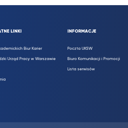
TNE LINKI
INFORMACJE
kademickich Biur Karier
Poczta UKSW
zki Urząd Pracy w Warszawie
Biuro Komunikacji i Promocji
Lista serwisów
inia