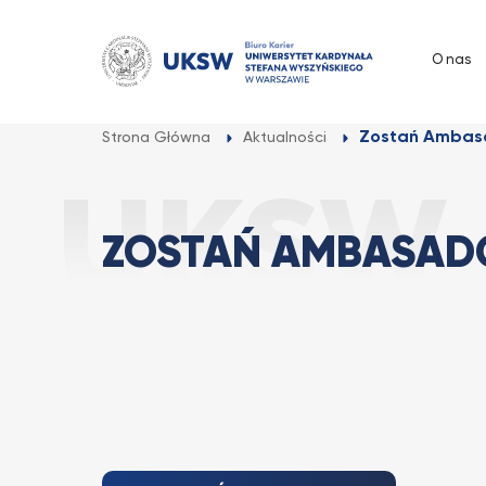
Przejdź
do
O nas
treści
Zostań Ambas
Strona Główna
Aktualności
ZOSTAŃ AMBASAD