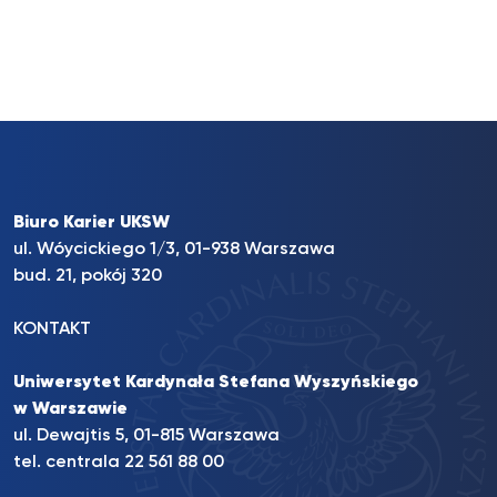
Biuro Karier UKSW
ul. Wóycickiego 1/3, 01-938 Warszawa
bud. 21, pokój 320
KONTAKT
Uniwersytet Kardynała Stefana Wyszyńskiego
w Warszawie
ul. Dewajtis 5, 01-815 Warszawa
tel. centrala 22 561 88 00