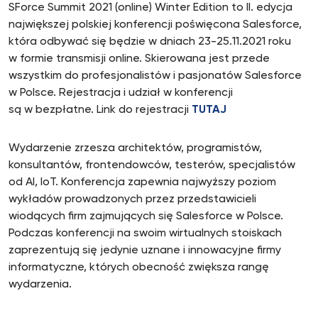
SForce Summit 2021 (online) Winter Edition to II. edycja
największej polskiej konferencji poświęcona Salesforce,
która odbywać się będzie w dniach 23-25.11.2021 roku
w formie transmisji online. Skierowana jest przede
wszystkim do profesjonalistów i pasjonatów Salesforce
w Polsce. Rejestracja i udział w konferencji
są w bezpłatne. Link do rejestracji
TUTAJ
Wydarzenie zrzesza architektów, programistów,
konsultantów, frontendowców, testerów, specjalistów
od AI, IoT. Konferencja zapewnia najwyższy poziom
wykładów prowadzonych przez przedstawicieli
wiodących firm zajmujących się Salesforce w Polsce.
Podczas konferencji na swoim wirtualnych stoiskach
zaprezentują się jedynie uznane i innowacyjne firmy
informatyczne, których obecność zwiększa rangę
wydarzenia.