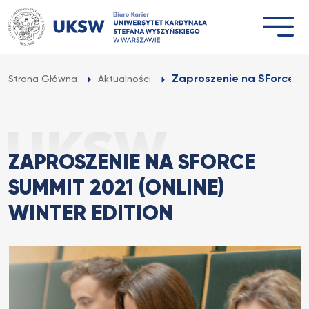
Przejdź
do
treści
Zaproszenie na SForce Sum
Strona Główna
Aktualności
ZAPROSZENIE NA SFORCE
SUMMIT 2021 (ONLINE)
WINTER EDITION