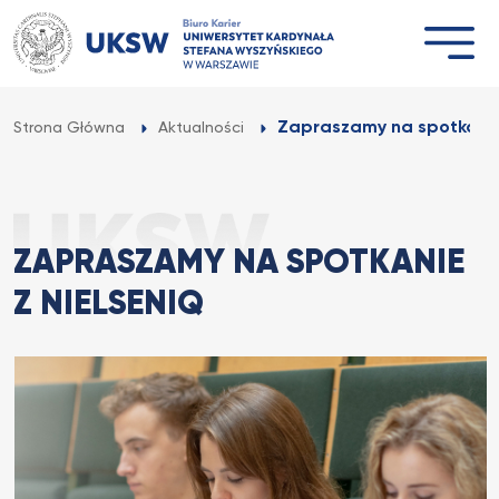
Przejdź
do
treści
Zapraszamy na spotkanie
Strona Główna
Aktualności
ZAPRASZAMY NA SPOTKANIE
Z NIELSENIQ