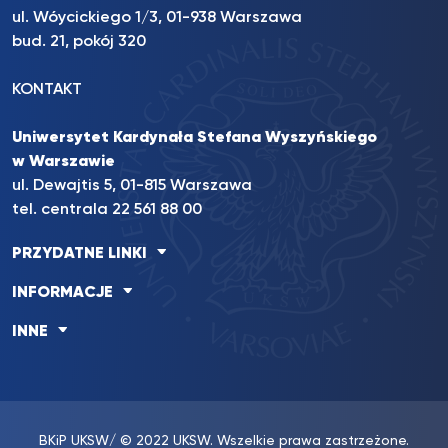
ul. Wóycickiego 1/3, 01-938 Warszawa
bud. 21, pokój 320
KONTAKT
Uniwersytet Kardynała Stefana Wyszyńskiego
w Warszawie
ul. Dewajtis 5, 01-815 Warszawa
tel. centrala 22 561 88 00
PRZYDATNE LINKI
INFORMACJE
INNE
BKiP UKSW
/ © 2022 UKSW. Wszelkie prawa zastrzeżone.