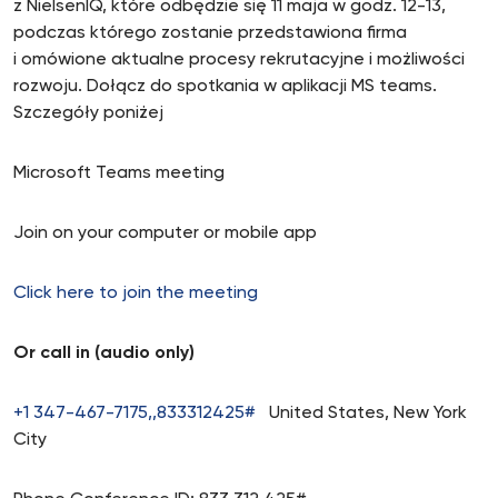
z NielsenIQ, które odbędzie się 11 maja w godz. 12-13,
podczas którego zostanie przedstawiona firma
i omówione aktualne procesy rekrutacyjne i możliwości
rozwoju. Dołącz do spotkania w aplikacji MS teams.
Szczegóły poniżej
Microsoft Teams meeting
Join on your computer or mobile app
Click here to join the meeting
Or call in (audio only)
+1 347-467-7175,,833312425#
United States, New York
City