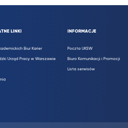
TNE LINKI
INFORMACJE
kademickich Biur Karier
Poczta UKSW
zki Urząd Pracy w Warszawie
Biuro Komunikacji i Promocji
Lista serwisów
inia