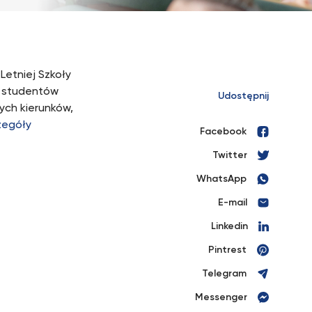
Letniej Szkoły
z studentów
Udostępnij
nych kierunków,
zegóły
Facebook
Twitter
WhatsApp
E-mail
Linkedin
Pintrest
Telegram
Messenger