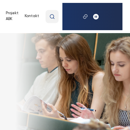
Wpisz
Projekt
Kontakt
ABK
wyszukiwaną
frazę