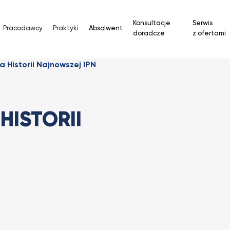
Konsultacje
Serwis
Pracodawcy
Praktyki
Absolwent
doradcze
z ofertami
a Historii Najnowszej IPN
HISTORII