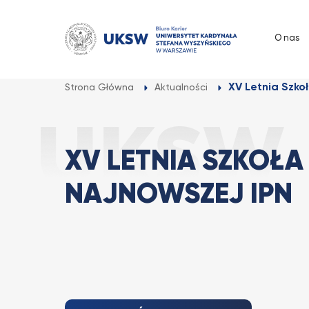
Przejdź
do
O nas
treści
XV Letnia Szkoł
Strona Główna
Aktualności
XV LETNIA SZKOŁA 
NAJNOWSZEJ IPN