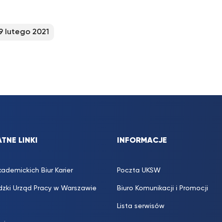
9 lutego 2021
TNE LINKI
INFORMACJE
kademickich Biur Karier
Poczta UKSW
zki Urząd Pracy w Warszawie
Biuro Komunikacji i Promocji
Lista serwisów