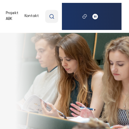
Wpisz
Projekt
Kontakt
ABK
wyszukiwaną
frazę