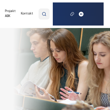
Wpisz
Projekt
Kontakt
ABK
wyszukiwaną
frazę