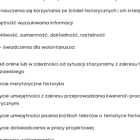
nauczenia się korzystania ze źródeł historycznych i ich inter
ętność wyszukiwania informacji
ekliwość, sumienność, dokładność, rzetelność
– świadczenia dla wolontariusza:
d online lub w zależności od sytuacji stacjonarny z zakresu h
zawskiego
rcie merytoryczne historyka
ycie umiejętności z zakresu przeprowadzania kwerend i prac
rycznymi
cie umiejętności pisania krótkich tekstów o tematyce histo
ycie doświadczenia w pracy projektowej