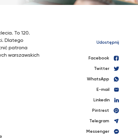
ecia. To 120.
i. Dlatego
Udostępnij
tnić patrona
zych warszawskich
Facebook
Twitter
WhatsApp
E-mail
Linkedin
Pintrest
Telegram
Messenger
e