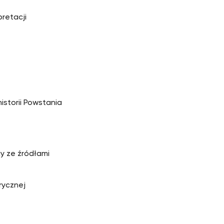
pretacji
istorii Powstania
y ze źródłami
rycznej