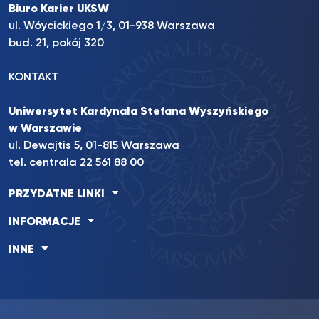
Biuro Karier UKSW
ul. Wóycickiego 1/3, 01-938 Warszawa
bud. 21, pokój 320
KONTAKT
Uniwersytet Kardynała Stefana Wyszyńskiego
w Warszawie
ul. Dewajtis 5, 01-815 Warszawa
tel. centrala 22 561 88 00
PRZYDATNE LINKI
INFORMACJE
INNE