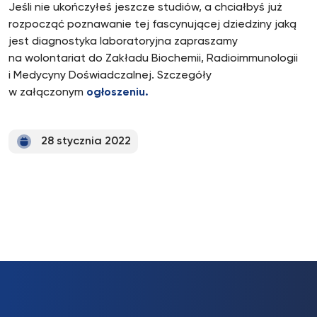
Jeśli nie ukończyłeś jeszcze studiów, a chciałbyś już
rozpocząć poznawanie tej fascynującej dziedziny jaką
jest diagnostyka laboratoryjna zapraszamy
na wolontariat do Zakładu Biochemii, Radioimmunologii
i Medycyny Doświadczalnej. Szczegóły
w załączonym
ogłoszeniu.
28 stycznia 2022