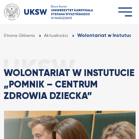
Przejdź
do
treści
Wolontariat w Instutucie 
Strona Główna
Aktualności
WOLONTARIAT W INSTUTUCIE
„POMNIK – CENTRUM
ZDROWIA DZIECKA”