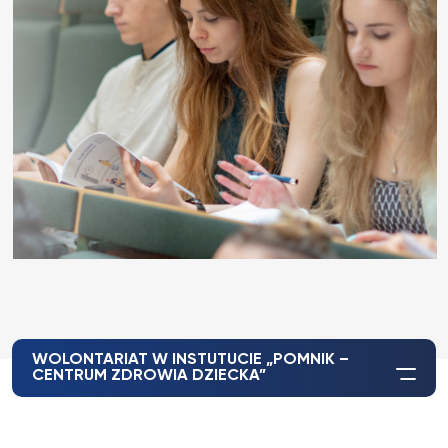
WOLONTARIAT W INSTUTUCIE „POMNIK –
CENTRUM ZDROWIA DZIECKA”