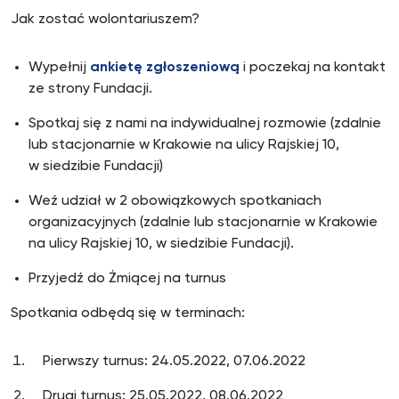
Jak zostać wolontariuszem?
Wypełnij
ankietę zgłoszeniową
i poczekaj na kontakt
ze strony Fundacji.
Spotkaj się z nami na indywidualnej rozmowie (zdalnie
lub stacjonarnie w Krakowie na ulicy Rajskiej 10,
w siedzibie Fundacji)
Weź udział w 2 obowiązkowych spotkaniach
organizacyjnych (zdalnie lub stacjonarnie w Krakowie
na ulicy Rajskiej 10, w siedzibie Fundacji).
Przyjedź do Żmiącej na turnus
Spotkania odbędą się w terminach:
Pierwszy turnus: 24.05.2022, 07.06.2022
Drugi turnus: 25.05.2022, 08.06.2022