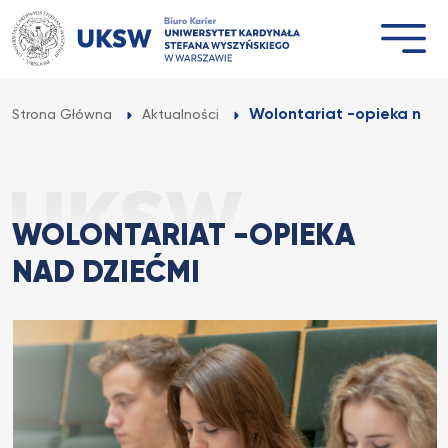
Przejdź
do
treści
Wolontariat -opieka nad
Strona Główna
Aktualności
WOLONTARIAT -OPIEKA
NAD DZIEĆMI