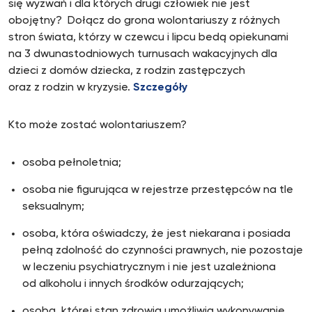
się wyzwań i dla których drugi człowiek nie jest
obojętny? Dołącz do grona wolontariuszy z różnych
stron świata, którzy w czewcu i lipcu bedą opiekunami
na 3 dwunastodniowych turnusach wakacyjnych dla
dzieci z domów dziecka, z rodzin zastępczych
oraz z rodzin w kryzysie.
Szczegóły
Kto może zostać wolontariuszem?
osoba pełnoletnia;
osoba nie figurująca w rejestrze przestępców na tle
seksualnym;
osoba, która oświadczy, że jest niekarana i posiada
pełną zdolność do czynności prawnych, nie pozostaje
w leczeniu psychiatrycznym i nie jest uzależniona
od alkoholu i innych środków odurzających;
osoba, której stan zdrowia umożliwia wykonywanie