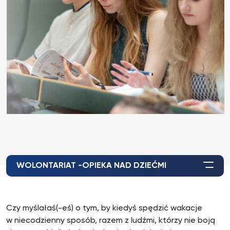
WOLONTARIAT -OPIEKA NAD DZIEĆMI
Czy myślałaś(-eś) o tym, by kiedyś spędzić wakacje
w niecodzienny sposób, razem z ludźmi, którzy nie boją