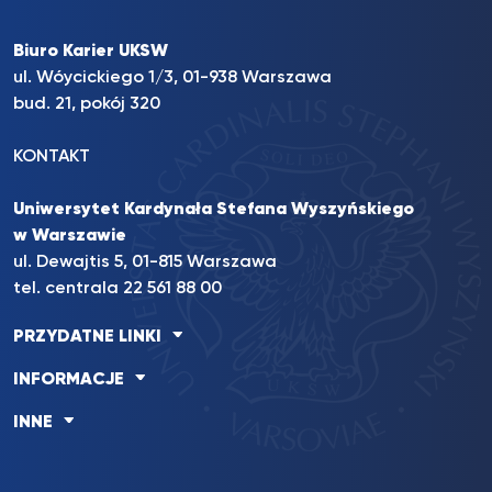
Biuro Karier UKSW
ul. Wóycickiego 1/3, 01-938 Warszawa
bud. 21, pokój 320
KONTAKT
Uniwersytet Kardynała Stefana Wyszyńskiego
w Warszawie
ul. Dewajtis 5, 01-815 Warszawa
tel. centrala 22 561 88 00
PRZYDATNE LINKI
INFORMACJE
INNE