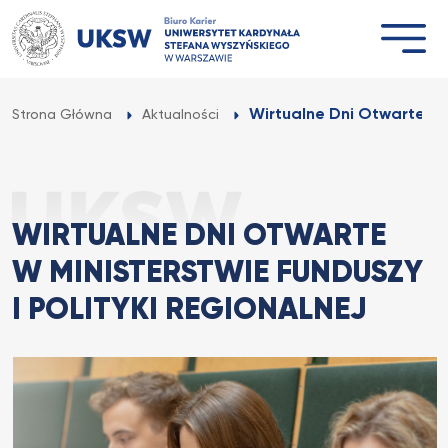
Przejdź
do
treści
Wirtualne Dni Otwarte w M
Strona Główna
Aktualności
WIRTUALNE DNI OTWARTE
W MINISTERSTWIE FUNDUSZY
I POLITYKI REGIONALNEJ