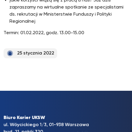
jakie korzyści wiążą się z pracą u nas? Już dziś
zapraszamy na wirtualne spotkanie ze specjalistami
ds. rekrutacji w Ministerstwie Funduszy i Polityki
Regionalnej
Termin: 01.02.2022, godz. 13.00-15.00
25 stycznia 2022
Biuro Karier UKSW
ul. Wóycickiego 1/3, 01-938 Warszawa