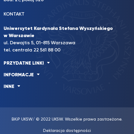
bud. 21, pokój 320
KONTAKT
Uniwersytet Kardynała Stefana Wyszyńskiego
w Warszawie
ul. Dewajtis 5, 01-815 Warszawa
tel. centrala 22 561 88 00
PRZYDATNE LINKI
INFORMACJE
INNE
BKiP UKSW
/ © 2022 UKSW. Wszelkie prawa zastrzeżone.
Deklaracja dostępności