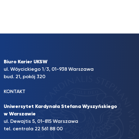
Biuro Karier UKSW
ul. Wóycickiego 1/3, 01-938 Warszawa
bud. 21, pokój 320
KONTAKT
Uniwersytet Kardynała Stefana Wyszyńskiego
w Warszawie
ul. Dewajtis 5, 01-815 Warszawa
tel. centrala 22 561 88 00