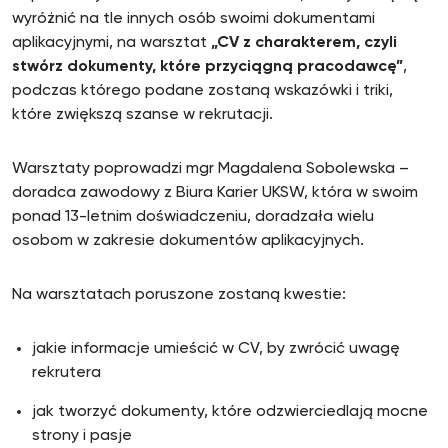
wyróżnić na tle innych osób swoimi dokumentami
aplikacyjnymi, na warsztat
„CV z charakterem, czyli
stwórz dokumenty, które przyciągną pracodawcę”
,
podczas którego podane zostaną wskazówki i triki,
które zwiększą szanse w rekrutacji.
Warsztaty poprowadzi mgr Magdalena Sobolewska –
doradca zawodowy z Biura Karier UKSW, która w swoim
ponad 13-letnim doświadczeniu, doradzała wielu
osobom w zakresie dokumentów aplikacyjnych.
Na warsztatach poruszone zostaną kwestie:
jakie informacje umieścić w CV, by zwrócić uwagę
rekrutera
jak tworzyć dokumenty, które odzwierciedlają mocne
strony i pasje