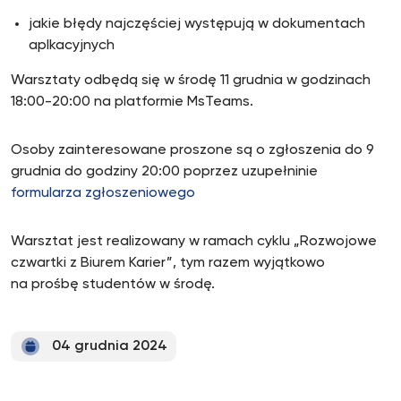
jakie błędy najczęściej występują w dokumentach
aplkacyjnych
Warsztaty odbędą się w środę 11 grudnia w godzinach
18:00-20:00 na platformie MsTeams.
Osoby zainteresowane proszone są o zgłoszenia do 9
grudnia do godziny 20:00 poprzez uzupełninie
formularza zgłoszeniowego
Warsztat jest realizowany w ramach cyklu „Rozwojowe
czwartki z Biurem Karier”, tym razem wyjątkowo
na prośbę studentów w środę.
04 grudnia 2024