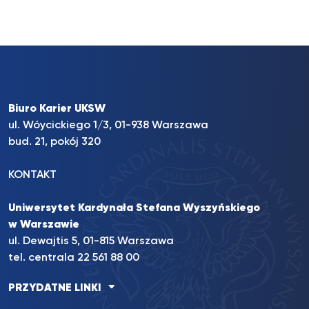
Biuro Karier UKSW
ul. Wóycickiego 1/3, 01-938 Warszawa
bud. 21, pokój 320
KONTAKT
Uniwersytet Kardynała Stefana Wyszyńskiego
w Warszawie
ul. Dewajtis 5, 01-815 Warszawa
tel. centrala 22 561 88 00
PRZYDATNE LINKI