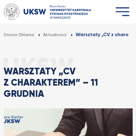
Przejdź
do
treści
Warsztaty „CV z charakte
Strona Główna
Aktualności
WARSZTATY „CV
Z CHARAKTEREM” – 11
GRUDNIA