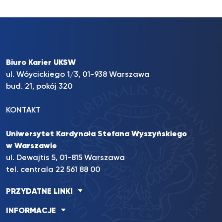
Biuro Karier UKSW
ul. Wóycickiego 1/3, 01-938 Warszawa
bud. 21, pokój 320
KONTAKT
Uniwersytet Kardynała Stefana Wyszyńskiego
w Warszawie
ul. Dewajtis 5, 01-815 Warszawa
tel. centrala 22 561 88 00
PRZYDATNE LINKI
INFORMACJE