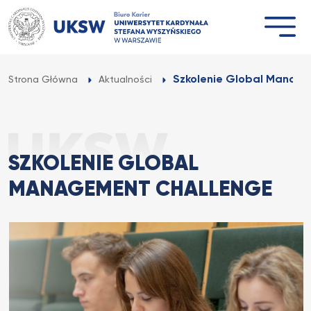
Przejdź
do
treści
Szkolenie Global Manag
Strona Główna
Aktualności
SZKOLENIE GLOBAL
MANAGEMENT CHALLENGE