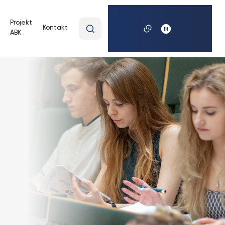
Wpisz
Projekt
Kontakt
ABK
wyszukiwaną
frazę