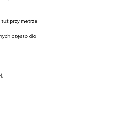
 tuż przy metrze
nych często dla
),