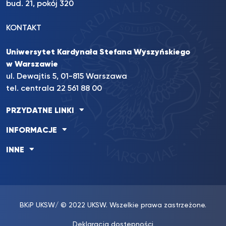
bud. 21, pokój 320
KONTAKT
Uniwersytet Kardynała Stefana Wyszyńskiego
w Warszawie
ul. Dewajtis 5, 01-815 Warszawa
tel. centrala 22 561 88 00
PRZYDATNE LINKI
INFORMACJE
INNE
BKiP UKSW
/ © 2022 UKSW. Wszelkie prawa zastrzeżone.
Deklaracja dostępności