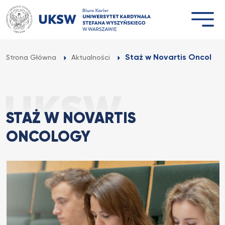
Przejdź
do
treści
Staż w Novartis Oncolog
Strona Główna
Aktualności
STAŻ W NOVARTIS
ONCOLOGY