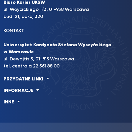
Biuro Karier UKSW
ul. Wóycickiego 1/3, 01-938 Warszawa
bud. 21, pokój 320
KONTAKT
Uniwersytet Kardynała Stefana Wyszyńskiego
w Warszawie
ul. Dewajtis 5, 01-815 Warszawa
tel. centrala 22 561 88 00
PRZYDATNE LINKI
INFORMACJE
INNE