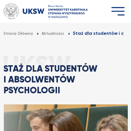
Przejdź
do
treści
Staż dla studentów i abs
Strona Główna
Aktualności
STAŻ DLA STUDENTÓW
I ABSOLWENTÓW
PSYCHOLOGII