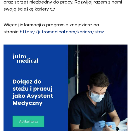
oraz sprzęt niezbędny do pracy. Rozwijaj razem z nami
swoją ścieżkę kariery 🙂
Więcej informacji o programie znajdziesz na
stronie
https://jutromedical.com/kariera/staz