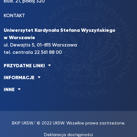
bud. 21, pokój 320
KONTAKT
Uniwersytet Kardynała Stefana Wyszyńskiego
w Warszawie
ul. Dewajtis 5, 01-815 Warszawa
tel. centrala 22 561 88 00
PRZYDATNE LINKI
INFORMACJE
INNE
BKiP UKSW
/ © 2022 UKSW. Wszelkie prawa zastrzeżone.
Deklaracja dostępności