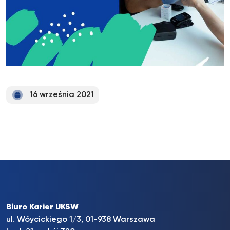
16 września 2021
Biuro Karier UKSW
ul. Wóycickiego 1/3, 01-938 Warszawa