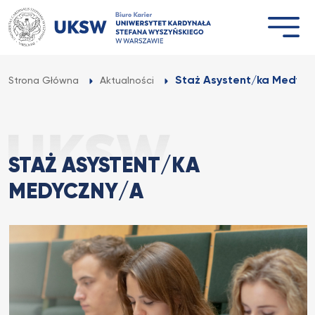
Przejdź
do
treści
Staż Asystent/ka Medycz
Strona Główna
Aktualności
STAŻ ASYSTENT/KA
MEDYCZNY/A