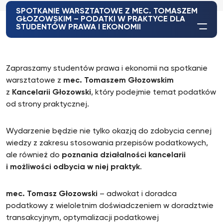
SPOTKANIE WARSZTATOWE Z MEC. TOMASZEM
GŁOZOWSKIM – PODATKI W PRAKTYCE DLA
STUDENTÓW PRAWA I EKONOMII
Zapraszamy studentów prawa i ekonomii na spotkanie
warsztatowe z
mec. Tomaszem Głozowskim
z
Kancelarii Głozowski
, który podejmie temat podatków
od strony praktycznej.
Wydarzenie będzie nie tylko okazją do zdobycia cennej
wiedzy z zakresu stosowania przepisów podatkowych,
ale również do
poznania działalności kancelarii
i możliwości odbycia w niej praktyk
.
mec. Tomasz Głozowski
– adwokat i doradca
podatkowy z wieloletnim doświadczeniem w doradztwie
transakcyjnym, optymalizacji podatkowej