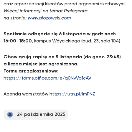
oraz reprezentacji klientów przed organami skarbowymi.
Więcej informacji na temat Prelegenta
na stronie:
www.glozowski.com
Spotkanie odbędzie się 6 listopada w godzinach
16:00–18:00
, kampus Wóycickiego (bud. 23, sala 104)
Obowiązują
zapisy do 5 listopada (do godz. 23:45)
a liczba miejsc jest ograniczona.
Formularz zgłoszeniowy:
https://forms.office.com/e/q0NvVd1cAV
Agenda warsztatów
https://utn.pl/ImPNZ
24 października 2025