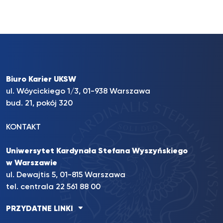
Biuro Karier UKSW
ul. Wóycickiego 1/3, 01-938 Warszawa
bud. 21, pokój 320
KONTAKT
Uniwersytet Kardynała Stefana Wyszyńskiego
w Warszawie
ul. Dewajtis 5, 01-815 Warszawa
tel. centrala 22 561 88 00
PRZYDATNE LINKI