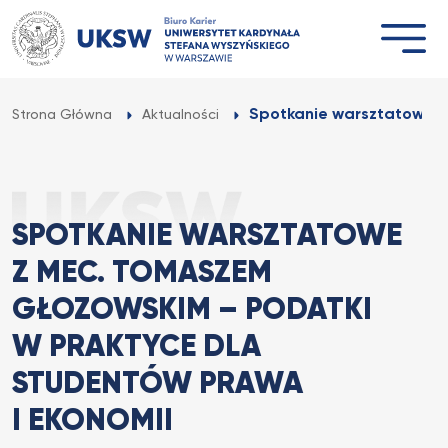
Przejdź
do
treści
Spotkanie warsztatowe z
Strona Główna
Aktualności
SPOTKANIE WARSZTATOWE
Z MEC. TOMASZEM
GŁOZOWSKIM – PODATKI
W PRAKTYCE DLA
STUDENTÓW PRAWA
I EKONOMII