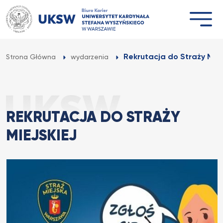
Przejdź
do
treści
Rekrutacja do Straży Miej
Strona Główna
wydarzenia
REKRUTACJA DO STRAŻY
MIEJSKIEJ