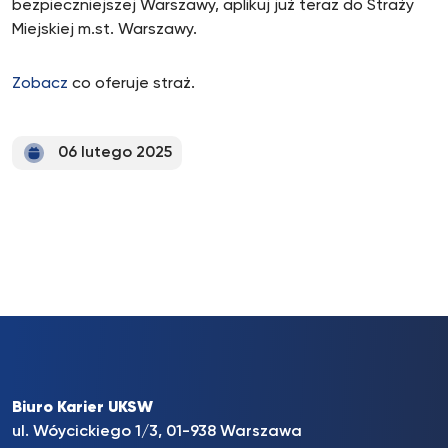
bezpieczniejszej Warszawy, aplikuj już teraz do Straży
Miejskiej m.st. Warszawy.
Zobacz
co oferuje straż.
06 lutego 2025
Biuro Karier UKSW
ul. Wóycickiego 1/3, 01-938 Warszawa