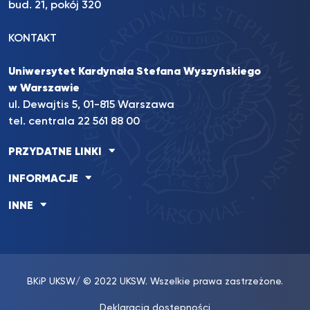
bud. 21, pokój 320
KONTAKT
Uniwersytet Kardynała Stefana Wyszyńskiego
w Warszawie
ul. Dewajtis 5, 01-815 Warszawa
tel. centrala 22 561 88 00
PRZYDATNE LINKI
INFORMACJE
INNE
BKiP UKSW
/ © 2022 UKSW. Wszelkie prawa zastrzeżone.
Deklaracja dostępności