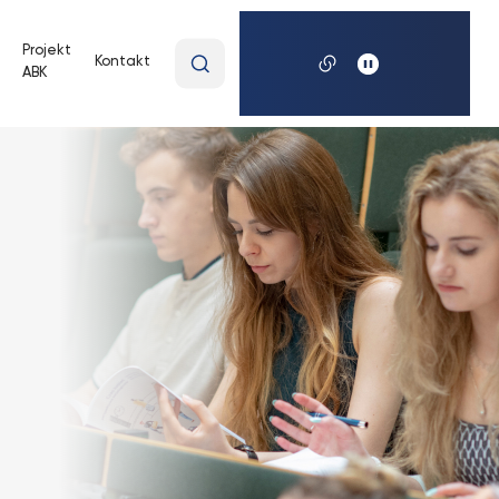
Wpisz
Projekt
Kontakt
ABK
wyszukiwaną
frazę