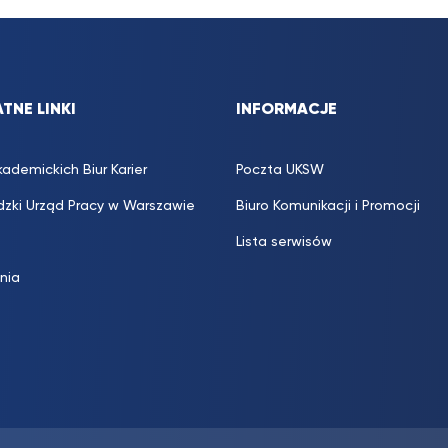
TNE LINKI
INFORMACJE
kademickich Biur Karier
Poczta UKSW
zki Urząd Pracy w Warszawie
Biuro Komunikacji i Promocji
Lista serwisów
inia