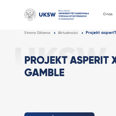
Przejdź
do
O nas
treści
Projekt asperI
Strona Główna
Aktualności
PROJEKT ASPERIT 
GAMBLE