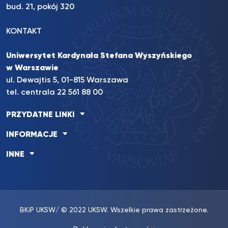
bud. 21, pokój 320
KONTAKT
Uniwersytet Kardynała Stefana Wyszyńskiego
w Warszawie
ul. Dewajtis 5, 01-815 Warszawa
tel. centrala 22 561 88 00
PRZYDATNE LINKI
INFORMACJE
INNE
BKiP UKSW
/ © 2022 UKSW. Wszelkie prawa zastrzeżone.