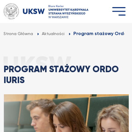
Przejdź
do
treści
Program stażowy Ordo Iu
Strona Główna
Aktualności
PROGRAM STAŻOWY ORDO
IURIS