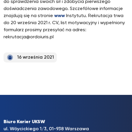
do sprawdzenia swoich sił i zdobycia pierwszego
doświadczenia zawodowego. Szczefółowe informacje
znajdują się na stronie
www
Instytutu. Rekrutacja trwa
do 20 września 2021 r. CV, list motywacyjny i wypełniony
formularz prosimy przesyłać na adres:
rekrutacja@ordoiuris.pl
16 września 2021
Biuro Karier UKSW
ul. Wóycickiego 1/3, 01-938 Warszawa