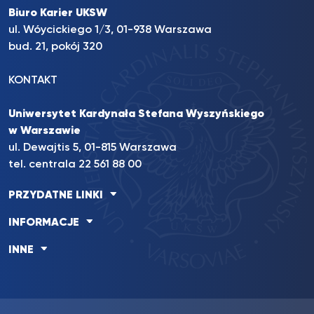
Biuro Karier UKSW
ul. Wóycickiego 1/3, 01-938 Warszawa
bud. 21, pokój 320
KONTAKT
Uniwersytet Kardynała Stefana Wyszyńskiego
w Warszawie
ul. Dewajtis 5, 01-815 Warszawa
tel. centrala 22 561 88 00
PRZYDATNE LINKI
INFORMACJE
INNE