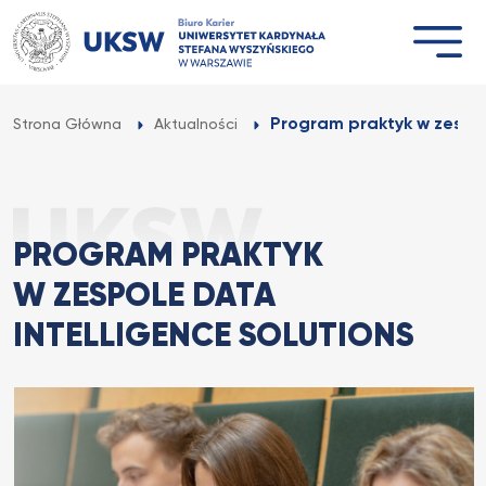
Przejdź
do
treści
Program praktyk w zespole
Strona Główna
Aktualności
PROGRAM PRAKTYK
W ZESPOLE DATA
INTELLIGENCE SOLUTIONS