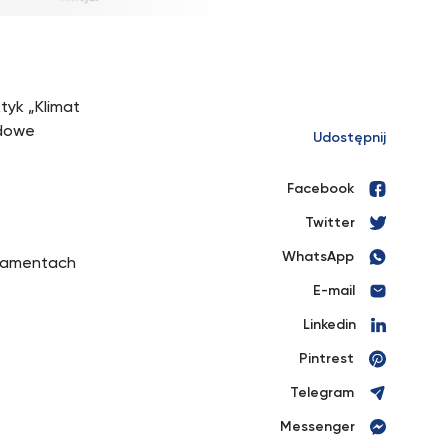
tyk „Klimat
odowe
Udostępnij
Facebook
Twitter
WhatsApp
rtamentach
E-mail
Linkedin
Pintrest
Telegram
Messenger