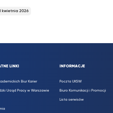
1 kwietnia 2026
TNE LINKI
INFORMACJE
kademickich Biur Karier
Poczta UKSW
zki Urząd Pracy w Warszawie
Biuro Komunikacji i Promocji
Lista serwisów
inia