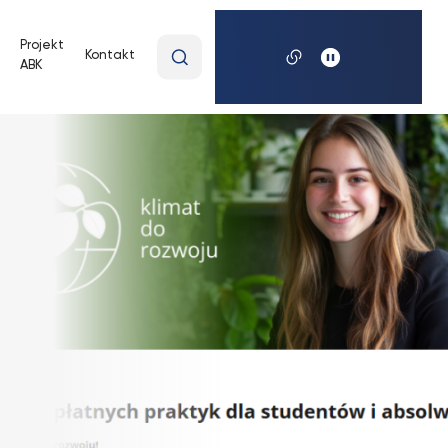
Wpisz
Projekt
Kontakt
ABK
wyszukiwaną
frazę