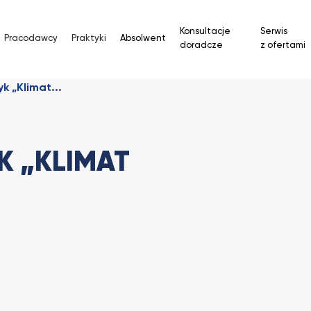
Konsultacje
Serwis
Pracodawcy
Praktyki
Absolwent
doradcze
z ofertami
k „Klimat...
 „KLIMAT