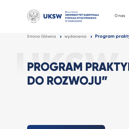
Przejdź
do
O nas
treści
Program prakty
Strona Główna
wydarzenia
PROGRAM PRAKTYK
DO ROZWOJU”