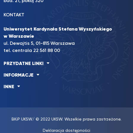
bud. 21, pokój 320
KONTAKT
Uniwersytet Kardynała Stefana Wyszyńskiego
w Warszawie
ul. Dewajtis 5, 01-815 Warszawa
tel. centrala 22 561 88 00
PRZYDATNE LINKI
INFORMACJE
INNE
BKiP UKSW
/ © 2022 UKSW. Wszelkie prawa zastrzeżone.
Deklaracja dostępności