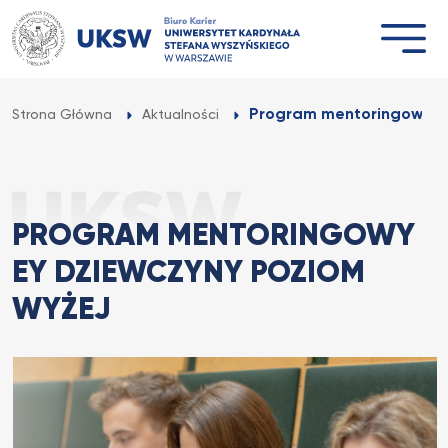
Przejdź
do
treści
Program mentoringowy EY
Strona Główna
Aktualności
PROGRAM MENTORINGOWY
EY DZIEWCZYNY POZIOM
WYŻEJ