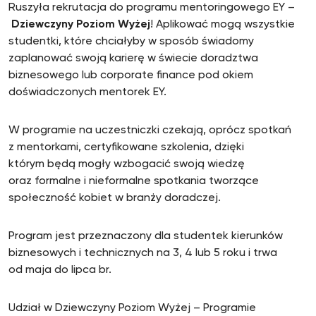
Ruszyła rekrutacja do programu mentoringowego EY –
Dziewczyny Poziom Wyżej
! Aplikować mogą wszystkie
studentki, które chciałyby w sposób świadomy
zaplanować swoją karierę w świecie doradztwa
biznesowego lub corporate finance pod okiem
doświadczonych mentorek EY.
W programie na uczestniczki czekają, oprócz spotkań
z mentorkami, certyfikowane szkolenia, dzięki
którym będą mogły wzbogacić swoją wiedzę
oraz formalne i nieformalne spotkania tworzące
społeczność kobiet w branży doradczej.
Program jest przeznaczony dla studentek kierunków
biznesowych i technicznych na 3, 4 lub 5 roku i trwa
od maja do lipca br.
Udział w Dziewczyny Poziom Wyżej – Programie