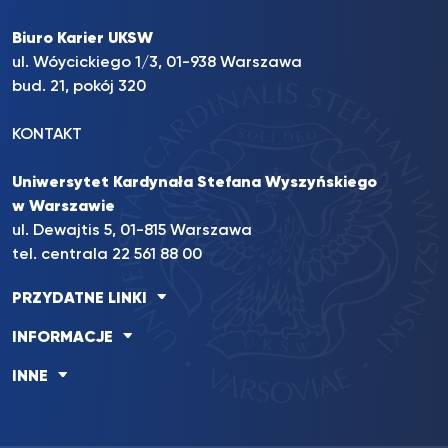
Biuro Karier UKSW
ul. Wóycickiego 1/3, 01-938 Warszawa
bud. 21, pokój 320
KONTAKT
Uniwersytet Kardynała Stefana Wyszyńskiego
w Warszawie
ul. Dewajtis 5, 01-815 Warszawa
tel. centrala 22 561 88 00
PRZYDATNE LINKI
INFORMACJE
INNE