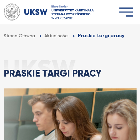
Przejdź
do
treści
Praskie targi pracy
Strona Główna
Aktualności
PRASKIE TARGI PRACY