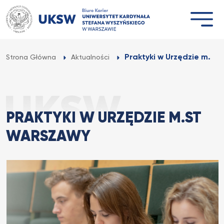
Przejdź
do
treści
Praktyki w Urzędzie m.st
Strona Główna
Aktualności
PRAKTYKI W URZĘDZIE M.ST
WARSZAWY