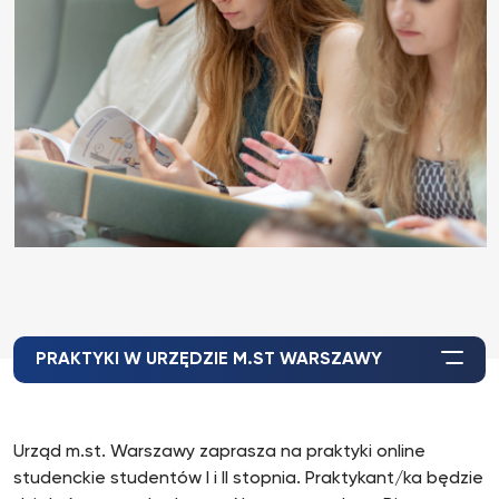
PRAKTYKI W URZĘDZIE M.ST WARSZAWY
Urząd m.st. Warszawy zaprasza na praktyki online
studenckie studentów I i II stopnia. Praktykant/ka będzie