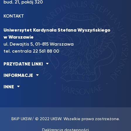
bud. 21, pokój 320
KONTAKT
Uniwersytet Kardynała Stefana Wyszyńskiego
w Warszawie
ul. Dewajtis 5, 01-815 Warszawa
tel. centrala 22 561 88 00
PRZYDATNE LINKI
INFORMACJE
INNE
BKiP UKSW
/ © 2022 UKSW. Wszelkie prawa zastrzeżone.
Deklaracja dostępności