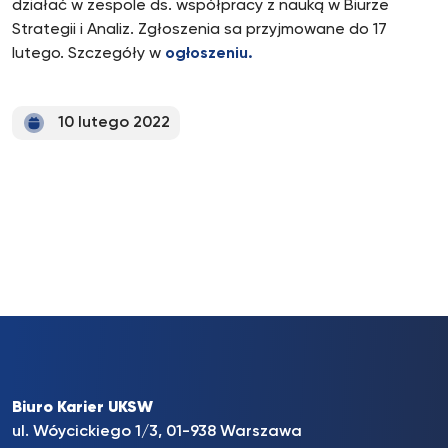
działać w zespole ds. współpracy z nauką w Biurze
Strategii i Analiz. Zgłoszenia sa przyjmowane do 17
lutego. Szczegóły w
ogłoszeniu.
10 lutego 2022
Biuro Karier UKSW
ul. Wóycickiego 1/3, 01-938 Warszawa