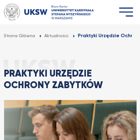
Przejdź
do
treści
Praktyki Urzędzie Ochro
Strona Główna
Aktualności
PRAKTYKI URZĘDZIE
OCHRONY ZABYTKÓW