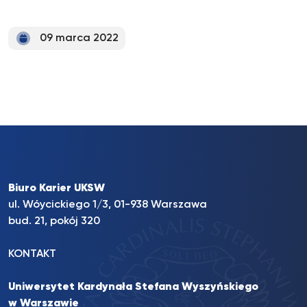
09 marca 2022
Biuro Karier UKSW
ul. Wóycickiego 1/3, 01-938 Warszawa
bud. 21, pokój 320
KONTAKT
Uniwersytet Kardynała Stefana Wyszyńskiego
w Warszawie