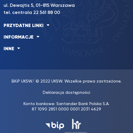
ul. Dewajtis 5, 01-815 Warszawa
tel. centrala 22 561 88 00
PRZYDATNE LINKI
INFORMACJE
INNE
BKiP UKSW
/ © 2022 UKSW. Wszelkie prawa zastrzeżone.
Deklaracja dostępności
Konto bankowe: Santander Bank Polska S.A.
87 1090 2851 0000 0001 2031 4629