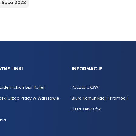
3 lipca 2022
TNE LINKI
INFORMACJE
kademickich Biur Karier
Poczta UKSW
zki Urząd Pracy w Warszawie
Biuro Komunikacji i Promocji
Lista serwisów
inia