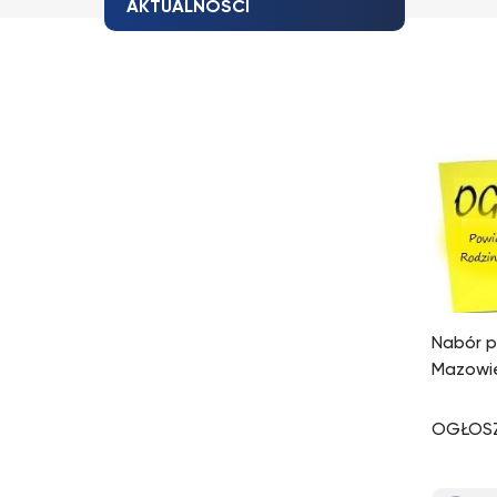
AKTUALNOŚCI
Nabór p
Mazowi
OGŁOSZ