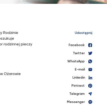
y Rodzinie
Udostępnij
oszukuje
r rodzinnej pieczy
Facebook
Twitter
WhatsApp
E-mail
 w Ożarowie
Linkedin
Pintrest
Telegram
Messenger