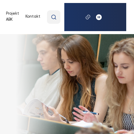
Wpisz
Projekt
Kontakt
ABK
wyszukiwaną
frazę