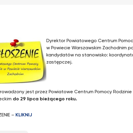
Dyrektor Powiatowego Centrum Pomoc
w Powiecie Warszawskim Zachodnim p
kandydatów na stanowisko: koordynato
zastępczej.
rowadzony jest przez Powiatowe Centrum Pomocy Rodzinie
eckim
do 29 lipca bieżącego roku.
ENIE –
KLIKNIJ