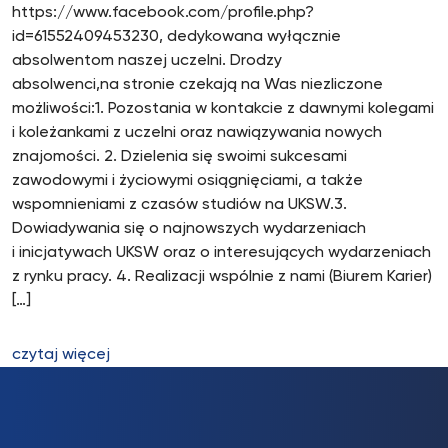
https://www.facebook.com/profile.php?
id=61552409453230, dedykowana wyłącznie
absolwentom naszej uczelni. Drodzy
absolwenci,na stronie czekają na Was niezliczone
możliwości:1. Pozostania w kontakcie z dawnymi kolegami
i koleżankami z uczelni oraz nawiązywania nowych
znajomości. 2. Dzielenia się swoimi sukcesami
zawodowymi i życiowymi osiągnięciami, a także
wspomnieniami z czasów studiów na UKSW.3.
Dowiadywania się o najnowszych wydarzeniach
i inicjatywach UKSW oraz o interesujących wydarzeniach
z rynku pracy. 4. Realizacji wspólnie z nami (Biurem Karier)
[…]
czytaj więcej