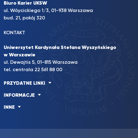
Biuro Karier UKSW
ul. Wóycickiego 1/3, 01-938 Warszawa
bud. 21, pokój 320
KONTAKT
Uniwersytet Kardynała Stefana Wyszyńskiego
w Warszawie
ul. Dewajtis 5, 01-815 Warszawa
tel. centrala 22 561 88 00
PRZYDATNE LINKI
INFORMACJE
INNE