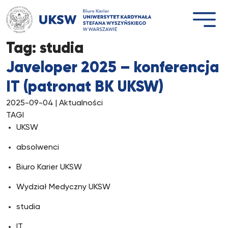
Przejdź
do
treści
Tag:
studia
Javeloper 2025 – konferencja
IT (patronat BK UKSW)
2025-09-04
| Aktualności
TAGI
UKSW
absolwenci
Biuro Karier UKSW
Wydział Medyczny UKSW
studia
IT