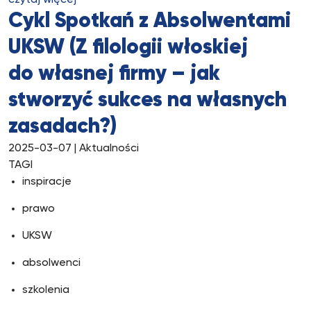
czytaj więcej
Cykl Spotkań z Absolwentami
UKSW (Z filologii włoskiej
do własnej firmy – jak
stworzyć sukces na własnych
zasadach?)
2025-03-07
| Aktualności
TAGI
inspiracje
prawo
UKSW
absolwenci
szkolenia