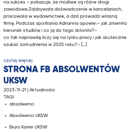
na sukces – pokazuje, że możliwe są różne drogi
zawodowe.Zdobywała doświadczenie w kancelariach,
pracowała w wydawnictwie, a dziś prowadzi własną
firmę. Podczas spotkania Adrianna opowie:– jak zmieniła
kierunek studiów i co ją do tego skłoniło?–
co tak naprawdę liczy się na rynku pracy i jak skutecznie
szukać zatrudnienia w 2025 roku?– […]
czytaj więcej
STRONA FB ABSOLWENTÓW
UKSW
2023-11-21
| Aktualności
TAGI
absolwenci
Absolwenci UKSW
Biuro Karier UKSW