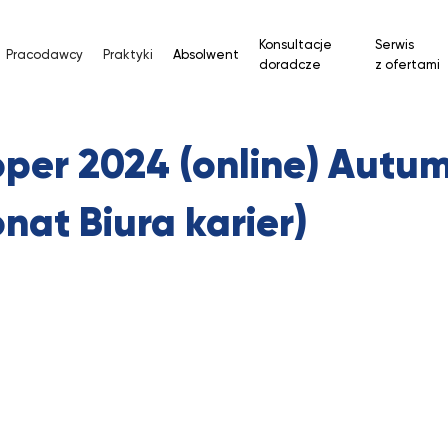
Konsultacje
Serwis
Pracodawcy
Praktyki
Absolwent
doradcze
z ofertami
per 2024 (online) Autum
onat Biura karier)