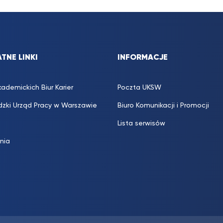
TNE LINKI
INFORMACJE
kademickich Biur Karier
Poczta UKSW
zki Urząd Pracy w Warszawie
Biuro Komunikacji i Promocji
Lista serwisów
inia