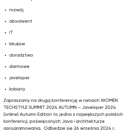
rozwój
absolwent
IT
bkuksw
doradztwo
darmowe
javeloper
kobiety
Zapraszamy na drugą konferencję w ramach WOMEN
TECHSTYLE SUMMIT 2024 AUTUMN – Javeloper 2024
(online) Autumn Edition to jedna z największych polskich
konferencji, poświęconych Java i architekturze
oprogramowania. Odbędzie się 26 września 2024 r.