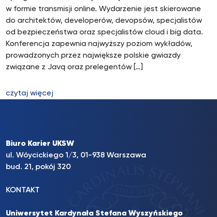
w formie transmisji online. Wydarzenie jest skierowane
do architektów, developerów, devopsów, specjalistów
od bezpieczeństwa oraz specjalistów cloud i big data.
Konferencja zapewnia najwyższy poziom wykładów,
prowadzonych przez największe polskie gwiazdy
związane z Javą oraz prelegentów […]
czytaj więcej
Biuro Karier UKSW
ul. Wóycickiego 1/3, 01-938 Warszawa
bud. 21, pokój 320
KONTAKT
Uniwersytet Kardynała Stefana Wyszyńskiego