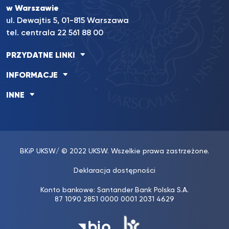
w Warszawie
ul. Dewajtis 5, 01-815 Warszawa
tel. centrala 22 561 88 00
PRZYDATNE LINKI
INFORMACJE
INNE
BKiP UKSW
/ © 2022 UKSW. Wszelkie prawa zastrzeżone.
Deklaracja dostępności
Konto bankowe: Santander Bank Polska S.A.
87 1090 2851 0000 0001 2031 4629